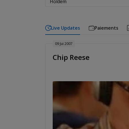
Holdem
Live Updates
Paiements
09 Jui 2007
Chip Reese