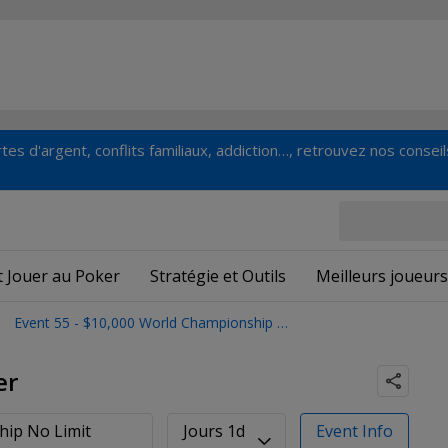
s d'argent, conflits familiaux, addiction…, retrouvez nos conseil
Jouer au Poker
Stratégie et Outils
Meilleurs joueur
Event 55 - $10,000 World Championship No Limit Holdem
er
hip No Limit
Jours 1d
Event Info