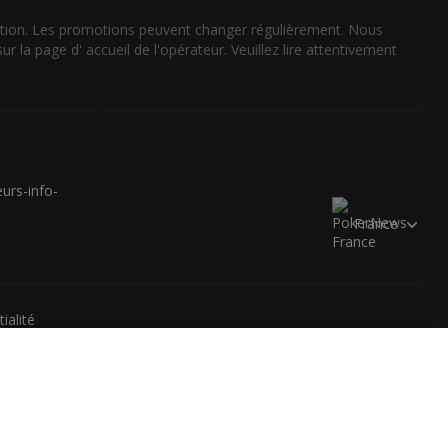
action. Les promotions peuvent changer régulièrement. Nous
 la page d' accueil de l'opérateur. Veuillez lire attentivement
eurs-info-
France
ialité
 permission officielle du détenteur des droits.