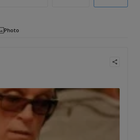
Photo