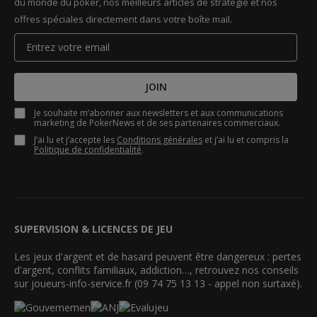
du monde du poker, nos meilleurs articles de stratégie et nos
offres spéciales directement dans votre boîte mail.
JOIN
Je souhaite m’abonner aux newsletters et aux communications
marketing de PokerNews et de ses partenaires commerciaux.
J’ai lu et j’accepte les
Conditions générales
et j’ai lu et compris la
Politique de confidentialité
.
SUPERVISION & LICENCES DE JEU
Les jeux d'argent et de hasard peuvent être dangereux : pertes
d'argent, conflits familiaux, addiction…, retrouvez nos conseils
sur joueurs-info-service.fr (09 74 75 13 13 - appel non surtaxé).