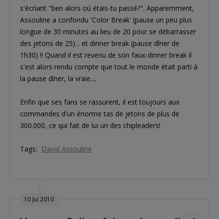
s'écriant "ben alors où étais-tu passé?". Apparemment,
Assouline a confondu 'Color Break' (pause un peu plus
longue de 30 minutes au lieu de 20 pour se débarrasser
des jetons de 25)... et dinner break (pause dîner de
1h30) !! Quand il est revenu de son faux-dinner break il
s'est alors rendu compte que tout le monde était parti à
la pause dîner, la vraie....
Enfin que ses fans se rassurent, il est toujours aux
commandes d'un énorme tas de jetons de plus de
300.000, ce qui fait de lui un des chipleaders!
Tags:
David Assouline
10 Jui 2010