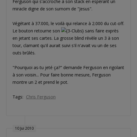
Ferguson qui s'accroche à son stack en espérant un
miracle digne de son surnom de "Jesus".
Végétant à 37.000, le voilà qui relance à 2.000 du cut-off.
Le bouton retourne son
sans faire exprès
en jetant ses cartes. La grosse blind révèle un 3 à son
tour, clamant qu'il aurait suivi s'il n'avait vu un de ses
outs brûlés.
"Pourquoi as-tu jeté ça?" demande Ferguson en rigolant
à son voisin... Pour faire bonne mesure, Ferguson
montre un 2 et prend le pot.
Tags:
Chris Ferguson
10 Jui 2010