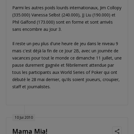
Parmi les autres poids lourds internationaux, Jim Collopy
(335.000) Vanessa Selbst (240.000), JJ Liu (190.000) et
Phil Galfond (173.000) sont en forme et sont arrivés
sans encombre au Jour 3.
Il reste un peu plus d'une heure de jeu dans le niveau 9
mais c'est déjà la fin de ce Jour 2B, avec un journée de
vacances pour tout le monde ce dimanche 11 juillet, une
pause durement gagnée et fébrilement attendue par
tous les participants aux World Series of Poker qui ont
débuté le 28 mai dernier, qu'ils soient joueurs, croupier,
staff et journalistes.
10 Jui 2010
Mama Mia!