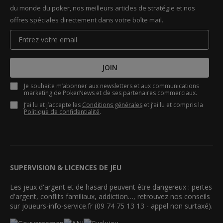
du monde du poker, nos meilleurs articles de stratégie et nos
offres spéciales directement dans votre boîte mail.
JOIN
Je souhaite m’abonner aux newsletters et aux communications
marketing de PokerNews et de ses partenaires commerciaux.
J’ai lu et j’accepte les
Conditions générales
et j’ai lu et compris la
Politique de confidentialité
.
SUPERVISION & LICENCES DE JEU
Les jeux d'argent et de hasard peuvent être dangereux : pertes
d'argent, conflits familiaux, addiction…, retrouvez nos conseils
sur joueurs-info-service.fr (09 74 75 13 13 - appel non surtaxé).