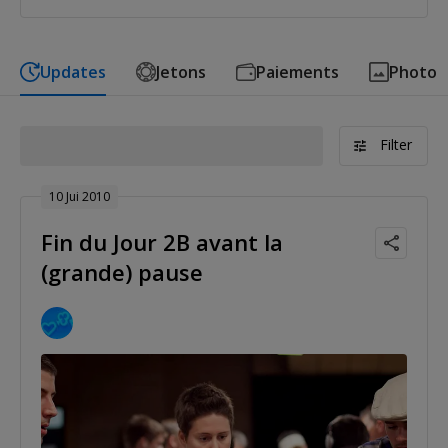
Updates
Jetons
Paiements
Photo
Filter
10 Jui 2010
Fin du Jour 2B avant la
(grande) pause