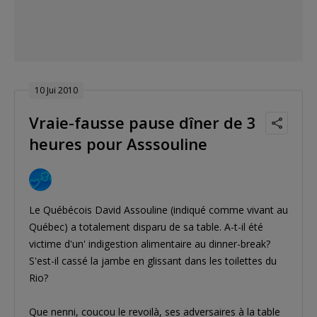
10 Jui 2010
Vraie-fausse pause dîner de 3
heures pour Asssouline
Le Québécois David Assouline (indiqué comme vivant au
Québec) a totalement disparu de sa table. A-t-il été
victime d'un' indigestion alimentaire au dinner-break?
S'est-il cassé la jambe en glissant dans les toilettes du
Rio?
Que nenni, coucou le revoilà, ses adversaires à la table