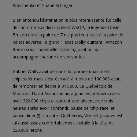
Kravchenko et Shane Schleger.
Bien entendu l'élimination la plus retentissante fut celle
de l'homme aux dix bracelest WSOP, la légende Doyle
Bruson dont la paire de 7 n'a pas tenu face à la paire de
Valets adverse, le grand 'Texas Dolly' quittant l'Amazon
Room sous l'habituelle 'standing ovation' qui
accompagne chacune de ses sorties.
Gabriel Walls avait démarré la journée quasiment
chipleader mais s'est écroulé à moins de 100.000 avant
de remonter en flèche à 316.000. Le Québécois de
Montréal David Assouline aura joué les premiers rôles
avec 320.000 chips et surtout une absence de trois
heures après avoir confondu pause de 'chip race' et
pause dîner (!). Un autre Québécois, Vincent Jacques est
lui aussi assez confortablement installé à la tête de
220.000 jetons.