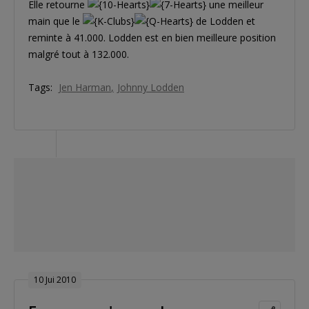
Elle retourne
une meilleur
main que le
de Lodden et
reminte à 41.000. Lodden est en bien meilleure position
malgré tout à 132.000.
Tags:
Jen Harman
Johnny Lodden
10 Jui 2010