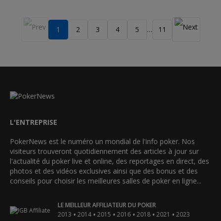
1
2
3
4
5
11
…
L'ENTREPRISE
PokerNews est le numéro un mondial de l'info poker. Nos
visiteurs trouveront quotidiennement des articles à jour sur
l'actualité du poker live et online, des reportages en direct, des
photos et des vidéos exclusives ainsi que des bonus et des
conseils pour choisir les meilleures salles de poker en ligne...
LE MEILLEUR AFFILIATEUR DU POKER
•
•
•
•
•
•
2013
2014
2015
2016
2018
2021
2023