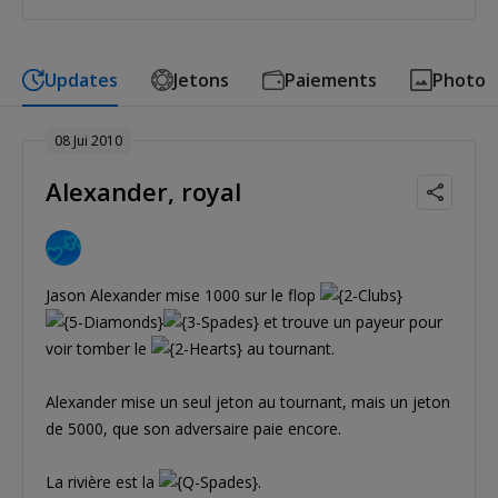
Updates
Jetons
Paiements
Photo
08 Jui 2010
Alexander, royal
Jason Alexander mise 1000 sur le flop
et trouve un payeur pour
voir tomber le
au tournant.
Alexander mise un seul jeton au tournant, mais un jeton
de 5000, que son adversaire paie encore.
La rivière est la
.