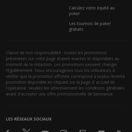
Calculez votre équité au
poker
Les tournois de poker
gratuits
Clause de non-responsabilité : toutes les promotions
présentées sur cette page étaient exactes et disponibles au
moment de la rédaction. Les promotions peuvent changer
régulièrement. Nous encourageons tous les utilisateurs à
vérifier que la promotion affichée correspond à la plus récente
promotion disponible en cliquant sur la page d' accueil de
l'opérateur. Veuillez lire attentivement les conditions générales
avant d'accepter une offre promotionnelle de bienvenue.
LES RÉSEAUX SOCIAUX