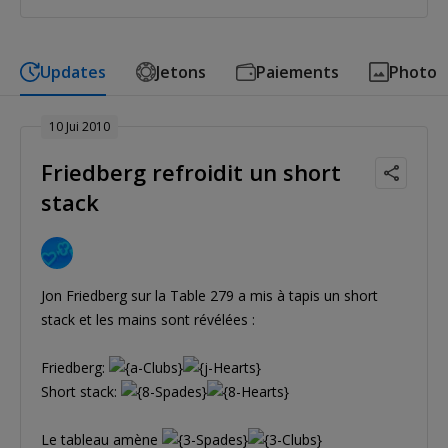
Updates
Jetons
Paiements
Photo
10 Jui 2010
Friedberg refroidit un short
stack
Jon Friedberg sur la Table 279 a mis à tapis un short
stack et les mains sont révélées :
Friedberg:
Short stack:
Le tableau amène