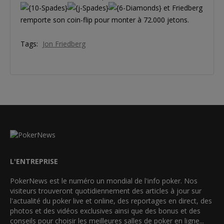
et Friedberg
remporte son coin-flip pour monter à 72.000 jetons.
Tags:
Jon Friedberg
L'ENTREPRISE
PokerNews est le numéro un mondial de l'info poker. Nos
visiteurs trouveront quotidiennement des articles à jour sur
l'actualité du poker live et online, des reportages en direct, des
photos et des vidéos exclusives ainsi que des bonus et des
conseils pour choisir les meilleures salles de poker en ligne...