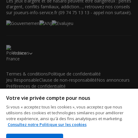
Les jeux d'argent et de hasard peuvent être dangereux : pertes
d'argent, conflits familiaux, addiction…, retrouvez nos conseils
sur joueurs-info-service.fr (09 74 75 13 13 - appel non surtaxé).
France
Termes & conditions
Politique de confidentialité
Jeu Responsable
Clause de non-responsabilité
Nos annonceurs
Préférences de confidentialité
Votre vie privée compte pour nous
© 2003-2026 iBus Media Limited. Tous droits réservés. Ce
matériel ne peut être reproduit, modifié ou distribué sans
Si vous « acceptez tous les cookies », vous acceptez que nous
l'accord écrit et la permission officielle du détenteur des droits.
utilisions des cookies et technologies similaires pour améliorer
iBus Media Limited, 33-37 Athol Street IM1 1LB -Douglas -Isle
votre expérience, ainsi qu'à des fins analytiques et marketing.
of Man
Consultez notre Politique sur les cookies