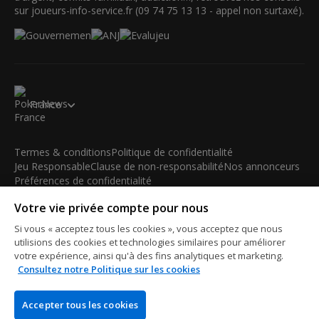
sur joueurs-info-service.fr (09 74 75 13 13 - appel non surtaxé).
France
Termes & conditions
Politique de confidentialité
Jeu Responsable
Clause de non-responsabilité
Nos annonceurs
Préférences de confidentialité
Votre vie privée compte pour nous
© 2003-2026 iBus Media Limited. Tous droits réservés. Ce
matériel ne peut être reproduit, modifié ou distribué sans
Si vous « acceptez tous les cookies », vous acceptez que nous
l'accord écrit et la permission officielle du détenteur des droits.
utilisions des cookies et technologies similaires pour améliorer
iBus Media Limited, 33-37 Athol Street IM1 1LB -Douglas -Isle
votre expérience, ainsi qu'à des fins analytiques et marketing.
of Man
Consultez notre Politique sur les cookies
Accepter tous les cookies