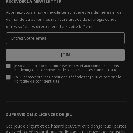
RECEVOIR LA NEWSLETTER
Abonnez-vous à notre newsletter et recevez les dernières infos
du monde du poker, nos meilleurs articles de stratégie et nos
offres spéciales directement dans votre boîte mail.
JOIN
Je souhaite m’abonner aux newsletters et aux communications
marketing de PokerNews et de ses partenaires commerciaux.
J’ai lu et j’accepte les
Conditions générales
et j’ai lu et compris la
Politique de confidentialité
.
SUPERVISION & LICENCES DE JEU
Les jeux d'argent et de hasard peuvent être dangereux : pertes
d'argent, conflits familiaux, addiction…, retrouvez nos conseils