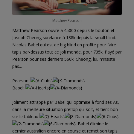
Matthew Pearson
Matthew Pearson ouvre à 45000 depuis le bouton et
Joseph Cheong surelance à 138k depuis la small blind.
Nicolas Babel qui est de big blind en profite pour faire
tapis par-dessus tout ce joli monde, pour 735k. Payé par
Pearson pour ses derniers 560k. Cheong, lui, n'insiste
pas...
Pearson:
Babel:
Joliment attrappé par Babel qui optimise à fond ses As,
dans la meilleure situation préflop qui soit, et tient bon
sur le tableau
. Babel élimine le
dernier australien encore en course et remet son tapis