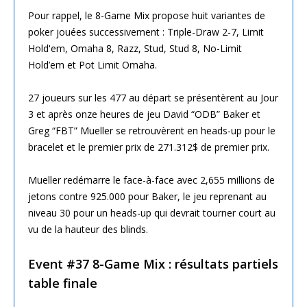
Pour rappel, le 8-Game Mix propose huit variantes de
poker jouées successivement : Triple-Draw 2-7, Limit
Hold'em, Omaha 8, Razz, Stud, Stud 8, No-Limit
Hold’em et Pot Limit Omaha.
27 joueurs sur les 477 au départ se présentèrent au Jour
3 et après onze heures de jeu David “ODB” Baker et
Greg “FBT” Mueller se retrouvèrent en heads-up pour le
bracelet et le premier prix de 271.312$ de premier prix.
Mueller redémarre le face-à-face avec 2,655 millions de
jetons contre 925.000 pour Baker, le jeu reprenant au
niveau 30 pour un heads-up qui devrait tourner court au
vu de la hauteur des blinds.
Event #37 8-Game Mix : résultats partiels
table finale