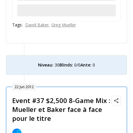
Tags:
David Baker
Greg Mueller
Niveau:
30
Blinds:
0/0
Ante:
0
22 Jun 2012
Event #37 $2,500 8-Game Mix :
Mueller et Baker face à face
pour le titre