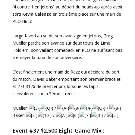
(4 contre 1 en jetons) au départ du heads-up après avoir
sorti
Kevin Calenzo
en troisième place sur une main de
PLO Hi/Lo.
Large favori au vu de son avantage en jetons, Greg
Mueller perdra son avance sur deux tours de Limit
Hold'em, son vaillant comeback en PLO ne suffisant pas
à enrayer la furia de son adversaire.
C'est finalement une main de Razz qui décidera du sort
du match, David Baker emportant son premier bracelet
et 271.312$ de premier prix lorsque les tapis
s'envolèrent sur la 5ème street :
Mueller:
/
/
Baker:
/
/
Event #37 $2,500 Eight-Game Mix :