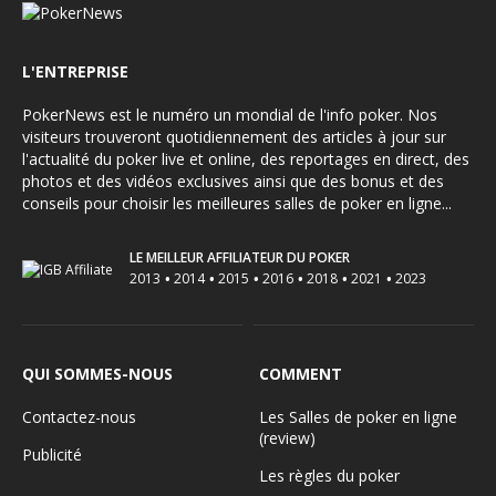
L'ENTREPRISE
PokerNews est le numéro un mondial de l'info poker. Nos
visiteurs trouveront quotidiennement des articles à jour sur
l'actualité du poker live et online, des reportages en direct, des
photos et des vidéos exclusives ainsi que des bonus et des
conseils pour choisir les meilleures salles de poker en ligne...
LE MEILLEUR AFFILIATEUR DU POKER
•
•
•
•
•
•
2013
2014
2015
2016
2018
2021
2023
QUI SOMMES-NOUS
COMMENT
Contactez-nous
Les Salles de poker en ligne
(review)
Publicité
Les règles du poker