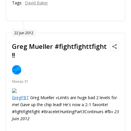
Tags:
David Baker
22 Jun 2012
Greg Mueller #fightfighttfight
!!
Niveau 31
GregFBT
Greg Mueller
Limits are huge bad 2 levels for
me! Gave up the chip lead! He's now a 2-1 favorite!
#fightfightfight #BraceletHuntingPart3Continues #fb
23
Juin 2012