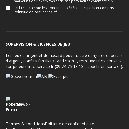
marketing de PokerNews et de ses partenaires commerciaux.
J’ai lu et j’accepte les
Conditions générales
et j’ai lu et compris la
Politique de confidentialité
.
SUPERVISION & LICENCES DE JEU
Les jeux d'argent et de hasard peuvent être dangereux : pertes
d'argent, conflits familiaux, addiction…, retrouvez nos conseils
sur joueurs-info-service.fr (09 74 75 13 13 - appel non surtaxé).
France
Termes & conditions
Politique de confidentialité