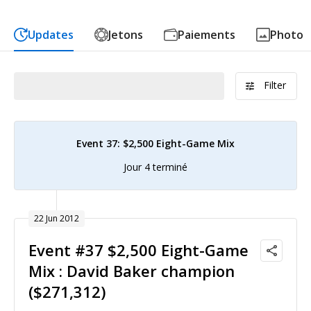
Updates
Jetons
Paiements
Photo
Filter
Event 37: $2,500 Eight-Game Mix
Jour 4 terminé
22 Jun 2012
Event #37 $2,500 Eight-Game
Mix : David Baker champion
($271,312)