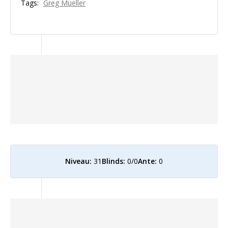
Tags:
Greg Mueller
Niveau:
31
Blinds:
0/0
Ante:
0