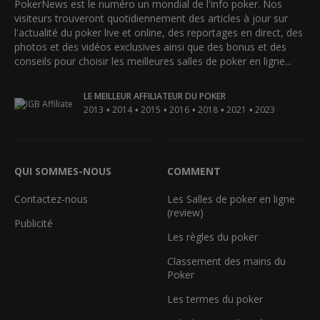
PokerNews est le numéro un mondial de l'info poker. Nos
visiteurs trouveront quotidiennement des articles à jour sur
l'actualité du poker live et online, des reportages en direct, des
photos et des vidéos exclusives ainsi que des bonus et des
conseils pour choisir les meilleures salles de poker en ligne...
LE MEILLEUR AFFILIATEUR DU POKER
•
•
•
•
•
•
2013
2014
2015
2016
2018
2021
2023
QUI SOMMES-NOUS
COMMENT
Contactez-nous
Les Salles de poker en ligne
(review)
Publicité
Les règles du poker
Classement des mains du
Poker
Les termes du poker