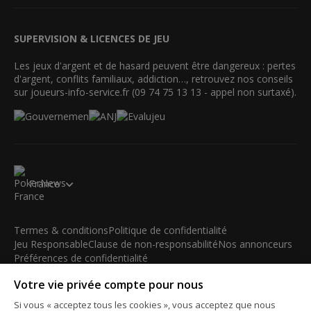
SUPERVISION & LICENCES DE JEU
Les jeux d'argent et de hasard peuvent être dangereux : pertes
d'argent, conflits familiaux, addiction…, retrouvez nos conseils
sur joueurs-info-service.fr (09 74 75 13 13 - appel non surtaxé).
France
Termes & conditions
Politique de confidentialité
Jeu Responsable
Clause de non-responsabilité
Nos annonceurs
Préférences de confidentialité
Votre vie privée compte pour nous
© 2003-2026 iBus Media Limited. Tous droits réservés. Ce
matériel ne peut être reproduit, modifié ou distribué sans
Si vous « acceptez tous les cookies », vous acceptez que nous