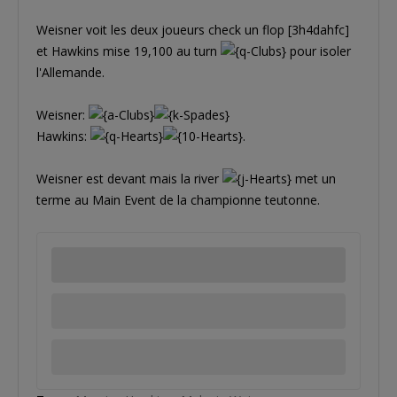
Weisner voit les deux joueurs check un flop [3h4dahfc]
et Hawkins mise 19,100 au turn
pour isoler
l'Allemande.
Weisner:
Hawkins:
.
Weisner est devant mais la river
met un
terme au Main Event de la championne teutonne.