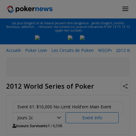
Les jeux d'argent et de hasard peuvent être dangereux : pertes d'argent, conflits
familiaux, addiction…, retrouvez nos conseils sur joueurs-info-service.fr (09 74 75 13 13
- appel non surtaxé).
Accueil
Poker Live
Les Circuits de Poker
WSOP
2012 Worl
2012 World Series of Poker
Event 61: $10,000 No-Limit Hold'em Main Event
Jours 2c
Event Info
Joueurs Survivants
1
/ 6,598