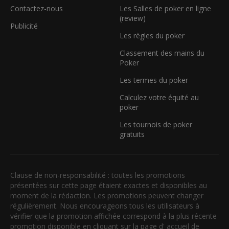
Contactez-nous
Les Salles de poker en ligne
(review)
Publicité
Les règles du poker
Classement des mains du
Poker
Les termes du poker
Calculez votre équité au
poker
Les tournois de poker
gratuits
Clause de non-responsabilité : toutes les promotions
présentées sur cette page étaient exactes et disponibles au
moment de la rédaction. Les promotions peuvent changer
régulièrement. Nous encourageons tous les utilisateurs à
vérifier que la promotion affichée correspond à la plus récente
promotion disponible en cliquant sur la page d' accueil de