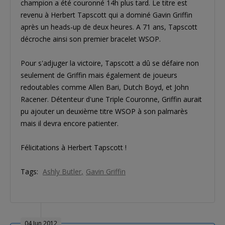
champion a été couronné 14h plus tard. Le titre est
revenu à Herbert Tapscott qui a dominé Gavin Griffin
après un heads-up de deux heures. A 71 ans, Tapscott
décroche ainsi son premier bracelet WSOP.
Pour s'adjuger la victoire, Tapscott a dû se défaire non
seulement de Griffin mais également de joueurs
redoutables comme Allen Bari, Dutch Boyd, et John
Racener. Détenteur d'une Triple Couronne, Griffin aurait
pu ajouter un deuxième titre WSOP à son palmarès
mais il devra encore patienter.
Félicitations à Herbert Tapscott !
Tags:
Ashly Butler
Gavin Griffin
04 Jun 2012