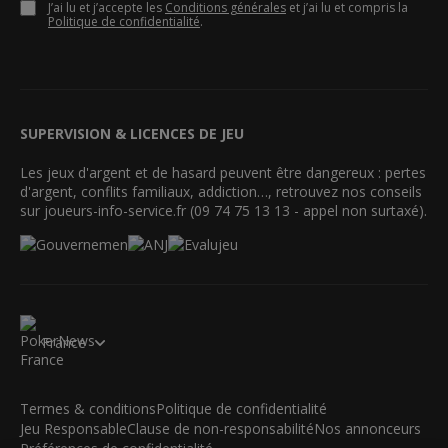
J’ai lu et j’accepte les
Conditions générales
et j’ai lu et compris la
Politique de confidentialité
.
SUPERVISION & LICENCES DE JEU
Les jeux d'argent et de hasard peuvent être dangereux : pertes
d'argent, conflits familiaux, addiction…, retrouvez nos conseils
sur joueurs-info-service.fr (09 74 75 13 13 - appel non surtaxé).
France
Termes & conditions
Politique de confidentialité
Jeu Responsable
Clause de non-responsabilité
Nos annonceurs