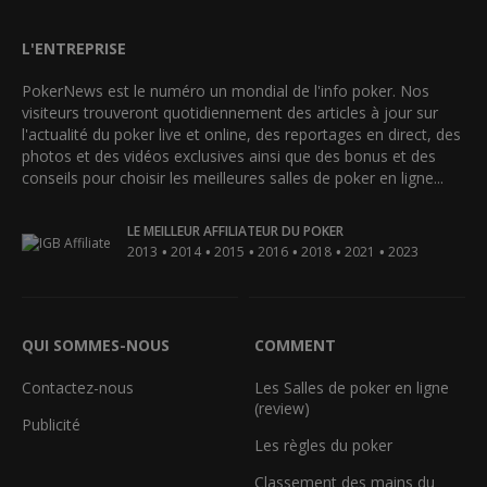
L'ENTREPRISE
PokerNews est le numéro un mondial de l'info poker. Nos
visiteurs trouveront quotidiennement des articles à jour sur
l'actualité du poker live et online, des reportages en direct, des
photos et des vidéos exclusives ainsi que des bonus et des
conseils pour choisir les meilleures salles de poker en ligne...
LE MEILLEUR AFFILIATEUR DU POKER
•
•
•
•
•
•
2013
2014
2015
2016
2018
2021
2023
QUI SOMMES-NOUS
COMMENT
Contactez-nous
Les Salles de poker en ligne
(review)
Publicité
Les règles du poker
Classement des mains du