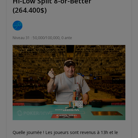
Hi-Low Split 8-or-Better
(264.400$)
Niveau 31 : 50,000/100,000, 0 ante
Quelle journée ! Les joueurs sont revenus à 13h et le