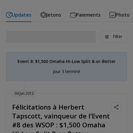
Updates
Jetons
Paiements
Photo
Filter
Event 8: $1,500 Omaha Hi-Low Split 8-or-Better
Jour 3 terminé
04 Jun 2012
Félicitations à Herbert
Tapscott, vainqueur de l'Event
#8 des WSOP : $1,500 Omaha