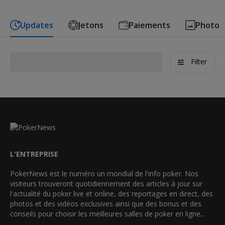
Updates
Jetons
Paiements
Photo
Filter
L'ENTREPRISE
PokerNews est le numéro un mondial de l'info poker. Nos
visiteurs trouveront quotidiennement des articles à jour sur
l'actualité du poker live et online, des reportages en direct, des
photos et des vidéos exclusives ainsi que des bonus et des
conseils pour choisir les meilleures salles de poker en ligne...