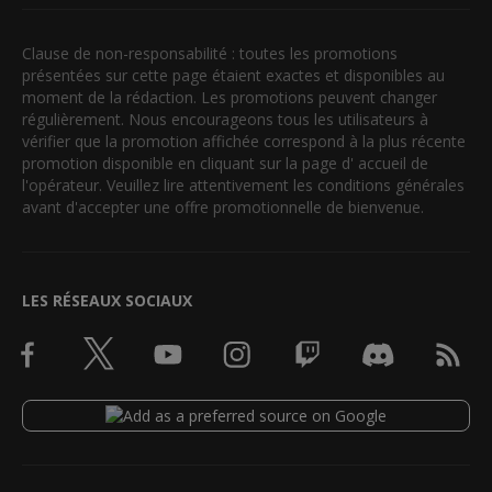
Clause de non-responsabilité : toutes les promotions
présentées sur cette page étaient exactes et disponibles au
moment de la rédaction. Les promotions peuvent changer
régulièrement. Nous encourageons tous les utilisateurs à
vérifier que la promotion affichée correspond à la plus récente
promotion disponible en cliquant sur la page d' accueil de
l'opérateur. Veuillez lire attentivement les conditions générales
avant d'accepter une offre promotionnelle de bienvenue.
LES RÉSEAUX SOCIAUX