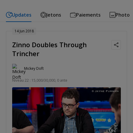
Updates
Jetons
Paiements
Photo
14 Jun 2018
Zinno Doubles Through
Trincher
Mickey Doft
Niveau 22 : 15,000/30,000, 0 ante