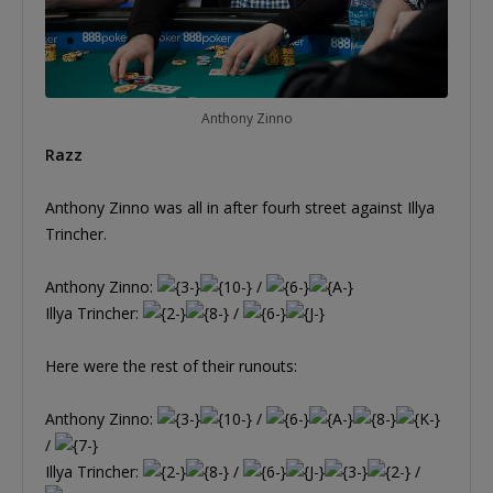
Anthony Zinno
Razz
Anthony Zinno was all in after fourh street against Illya
Trincher.
Anthony Zinno:
/
Illya Trincher:
/
Here were the rest of their runouts:
Anthony Zinno:
/
/
Illya Trincher:
/
/