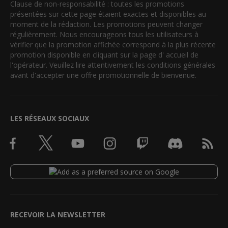
Clause de non-responsabilité : toutes les promotions
présentées sur cette page étaient exactes et disponibles au
moment de la rédaction. Les promotions peuvent changer
régulièrement. Nous encourageons tous les utilisateurs à
vérifier que la promotion affichée correspond à la plus récente
promotion disponible en cliquant sur la page d' accueil de
l'opérateur. Veuillez lire attentivement les conditions générales
avant d'accepter une offre promotionnelle de bienvenue.
LES RÉSEAUX SOCIAUX
RECEVOIR LA NEWSLETTER