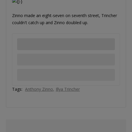
Zinno made an eight-seven on seventh street, Trincher
couldn't catch up and Zinno doubled up.
Tags:
Anthony Zinno
Illya Trincher