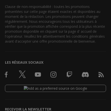
Clause de non-responsabilité : toutes les promotions
présentées sur cette page étaient exactes et disponibles au
moment de la rédaction. Les promotions peuvent changer
régulièrement. Nous encourageons tous les utilisateurs à
vérifier que la promotion affichée correspond à la plus récente
promotion disponible en cliquant sur la page d' accueil de
l'opérateur. Veuillez lire attentivement les conditions générales
avant d'accepter une offre promotionnelle de bienvenue.
LES RÉSEAUX SOCIAUX
RECEVOIR LA NEWSLETTER