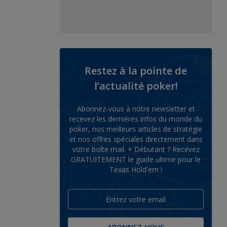
Restez à la pointe de
l’actualité poker!
Abonnez-vous à notre newsletter et
recevez les dernières infos du monde du
poker, nos meilleurs articles de stratégie
et nos offres spéciales directement dans
votre boîte mail. + Débutant ? Recevez
GRATUITEMENT le guide ultime pour le
Texas Hold'em !