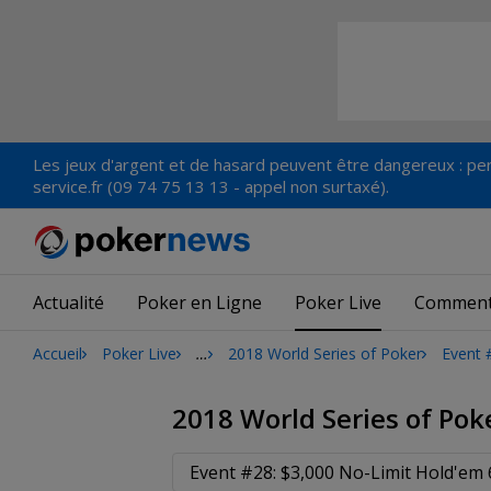
Les jeux d'argent et de hasard peuvent être dangereux : perte
service.fr (09 74 75 13 13 - appel non surtaxé).
Actualité
Poker en Ligne
Poker Live
Comment 
Accueil
Poker Live
…
2018 World Series of Poker
Event #
2018 World Series of Pok
Event #28: $3,000 No-Limit Hold'em