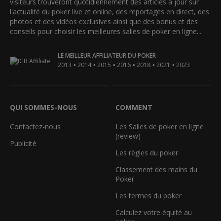
visiteurs trouveront quotidiennement des articles à jour sur
l'actualité du poker live et online, des reportages en direct, des
photos et des vidéos exclusives ainsi que des bonus et des
conseils pour choisir les meilleures salles de poker en ligne...
LE MEILLEUR AFFILIATEUR DU POKER
•
•
•
•
•
•
2013
2014
2015
2016
2018
2021
2023
QUI SOMMES-NOUS
COMMENT
Contactez-nous
Les Salles de poker en ligne
(review)
Publicité
Les règles du poker
Classement des mains du
Poker
Les termes du poker
Calculez votre équité au