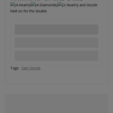
and Grizzle
held on for the double.
Tags:
Sam Grizzle