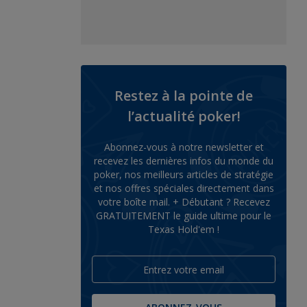
Restez à la pointe de
l’actualité poker!
Abonnez-vous à notre newsletter et
recevez les dernières infos du monde du
poker, nos meilleurs articles de stratégie
et nos offres spéciales directement dans
votre boîte mail. + Débutant ? Recevez
GRATUITEMENT le guide ultime pour le
Texas Hold'em !