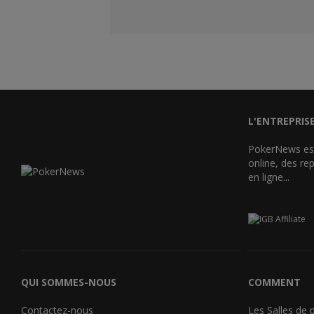
L'ENTREPRIS
PokerNews est 
online, des re
en ligne...
QUI SOMMES-NOUS
COMMENT
Contactez-nous
Les Salles de 