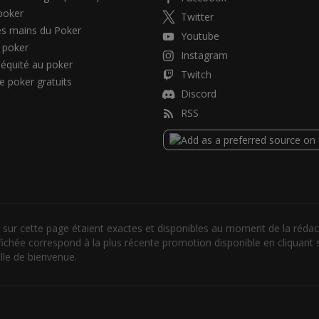
poker
Twitter
s mains du Poker
Youtube
 poker
Instagram
 équité au poker
Twitch
e poker gratuits
Discord
RSS
s sur cette page étaient exactes et disponibles au moment de la réd
ichée correspond à la plus récente promotion disponible en cliquant sur
lle de bienvenue.