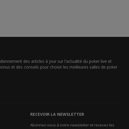
ennement des articles à jour sur l'actualité du poker live et
onus et des conseils pour choisir les meilleures salles de poker
RECEVOIR LA NEWSLETTER
Abonnez-vous à notre newsletter et recevez les