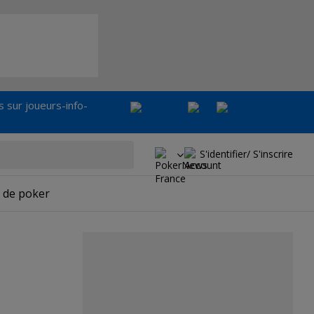
s sur joueurs-info-
S'identifier/ S'inscrire
s de poker