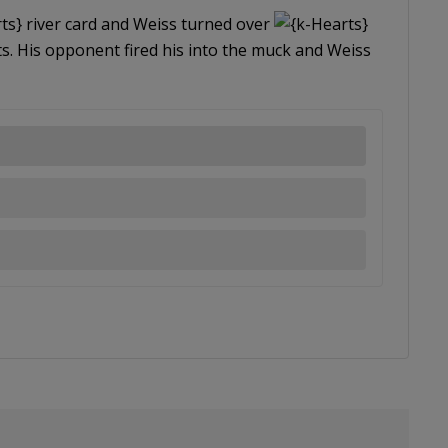
river card and Weiss turned over
s. His opponent fired his into the muck and Weiss