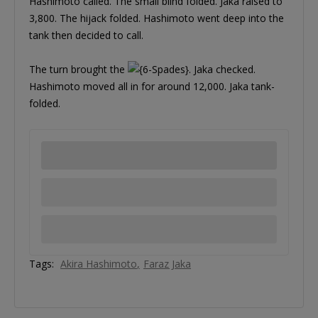
Hashimoto called. The small blind folded. Jaka raised to
3,800. The hijack folded. Hashimoto went deep into the
tank then decided to call.
The turn brought the
. Jaka checked.
Hashimoto moved all in for around 12,000. Jaka tank-
folded.
Tags:
Akira Hashimoto
Faraz Jaka