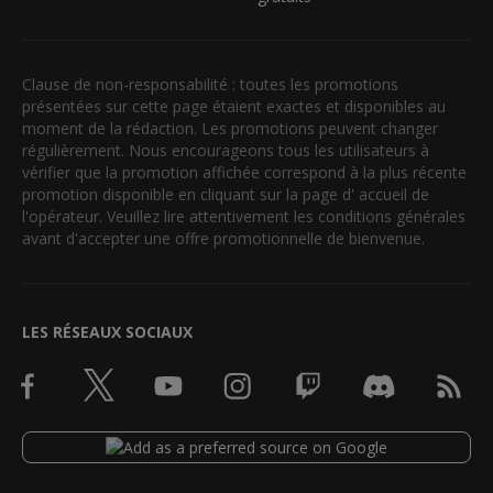
Clause de non-responsabilité : toutes les promotions
présentées sur cette page étaient exactes et disponibles au
moment de la rédaction. Les promotions peuvent changer
régulièrement. Nous encourageons tous les utilisateurs à
vérifier que la promotion affichée correspond à la plus récente
promotion disponible en cliquant sur la page d' accueil de
l'opérateur. Veuillez lire attentivement les conditions générales
avant d'accepter une offre promotionnelle de bienvenue.
LES RÉSEAUX SOCIAUX