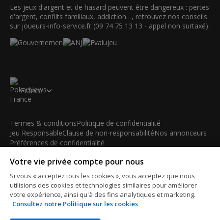
Les jeux d'argent et de hasard peuvent être dangereux : pertes
d'argent, conflits familiaux, addiction…, retrouvez nos conseils
sur joueurs-info-service.fr (09 74 75 13 13 - appel non surtaxé).
France
Termes & conditions
Politique de confidentialité
Jeu Responsable
Clause de non-responsabilité
Nos annonceurs
Préférences de confidentialité
Votre vie privée compte pour nous
© 2003-2026 iBus Media Limited. Tous droits réservés. Ce
matériel ne peut être reproduit, modifié ou distribué sans
Si vous « acceptez tous les cookies », vous acceptez que nous
l'accord écrit et la permission officielle du détenteur des droits.
utilisions des cookies et technologies similaires pour améliorer
iBus Media Limited, 33-37 Athol Street IM1 1LB -Douglas -Isle
votre expérience, ainsi qu'à des fins analytiques et marketing.
Consultez notre Politique sur les cookies
of Man