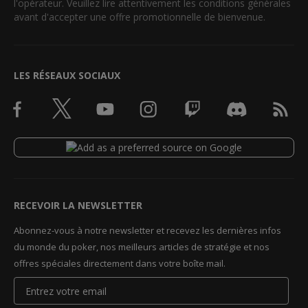
l'opérateur. Veuillez lire attentivement les conditions générales
avant d'accepter une offre promotionnelle de bienvenue.
LES RÉSEAUX SOCIAUX
RECEVOIR LA NEWSLETTER
Abonnez-vous à notre newsletter et recevez les dernières infos
du monde du poker, nos meilleurs articles de stratégie et nos
offres spéciales directement dans votre boîte mail.