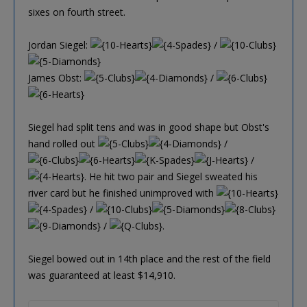
sixes on fourth street.
Jordan Siegel:
/
James Obst:
/
Siegel had split tens and was in good shape but Obst's
hand rolled out
/
/
. He hit two pair and Siegel sweated his
river card but he finished unimproved with
/
/
.
Siegel bowed out in 14th place and the rest of the field
was guaranteed at least $14,910.