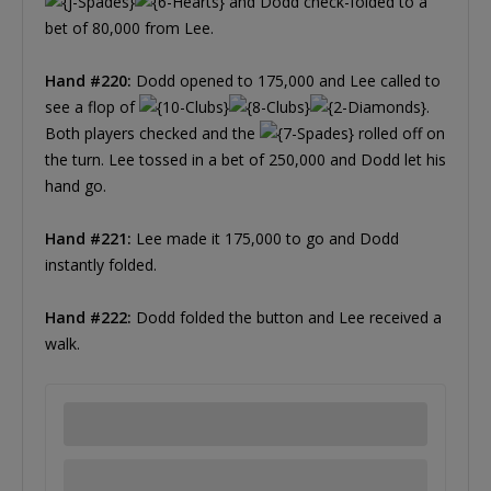
and Dodd check-folded to a
bet of 80,000 from Lee.
Hand #220:
Dodd opened to 175,000 and Lee called to
see a flop of
.
Both players checked and the
rolled off on
the turn. Lee tossed in a bet of 250,000 and Dodd let his
hand go.
Hand #221:
Lee made it 175,000 to go and Dodd
instantly folded.
Hand #222:
Dodd folded the button and Lee received a
walk.