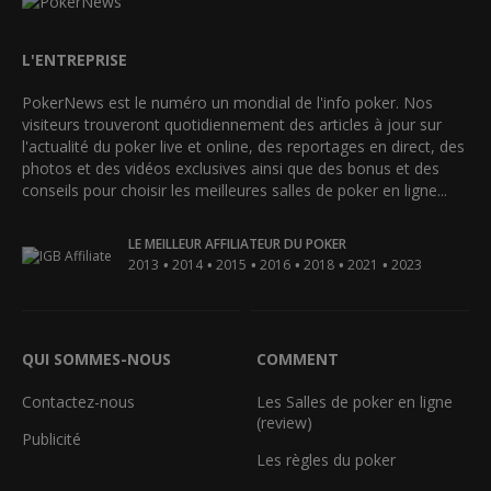
L'ENTREPRISE
PokerNews est le numéro un mondial de l'info poker. Nos
visiteurs trouveront quotidiennement des articles à jour sur
l'actualité du poker live et online, des reportages en direct, des
photos et des vidéos exclusives ainsi que des bonus et des
conseils pour choisir les meilleures salles de poker en ligne...
LE MEILLEUR AFFILIATEUR DU POKER
•
•
•
•
•
•
2013
2014
2015
2016
2018
2021
2023
QUI SOMMES-NOUS
COMMENT
Contactez-nous
Les Salles de poker en ligne
(review)
Publicité
Les règles du poker