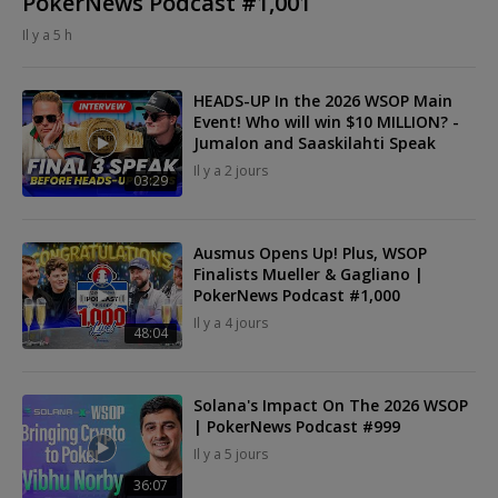
PokerNews Podcast #1,001
Il y a 5 h
HEADS-UP In the 2026 WSOP Main
Event! Who will win $10 MILLION? -
Jumalon and Saaskilahti Speak
Il y a 2 jours
03:29
Ausmus Opens Up! Plus, WSOP
Finalists Mueller & Gagliano |
PokerNews Podcast #1,000
Il y a 4 jours
48:04
Solana's Impact On The 2026 WSOP
| PokerNews Podcast #999
Il y a 5 jours
36:07