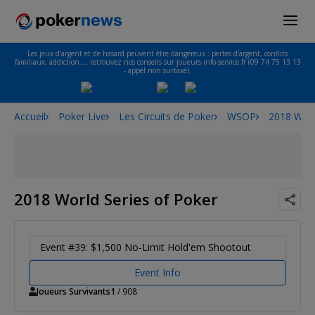
Les jeux d'argent et de hasard peuvent être dangereux : pertes d'argent, conflits
familiaux, addiction…, retrouvez nos conseils sur joueurs-info-service.fr (09 74 75 13 13
- appel non surtaxé).
Accueil
Poker Live
Les Circuits de Poker
WSOP
2018 Worl
2018 World Series of Poker
Event #39: $1,500 No-Limit Hold'em Shootout
Event Info
Joueurs Survivants
1
/ 908