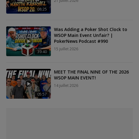
21 juillet 2026
08:25
Was Adding a Poker Shot Clock to
WSOP Main Event Unfair? |
PokerNews Podcast #990
15 juillet 2026
39:40
MEET THE FINAL NINE OF THE 2026
WSOP MAIN EVENT!
14 juillet 2026
05:57