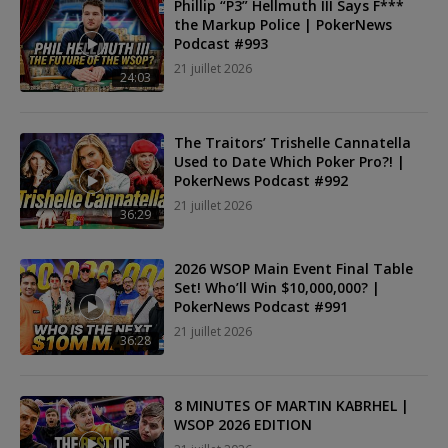
Phillip “P3” Hellmuth III Says F***
the Markup Police | PokerNews
Podcast #993
21 juillet 2026
24:03
The Traitors’ Trishelle Cannatella
Used to Date Which Poker Pro?! |
PokerNews Podcast #992
21 juillet 2026
36:29
2026 WSOP Main Event Final Table
Set! Who’ll Win $10,000,000? |
PokerNews Podcast #991
21 juillet 2026
36:28
8 MINUTES OF MARTIN KABRHEL |
WSOP 2026 EDITION