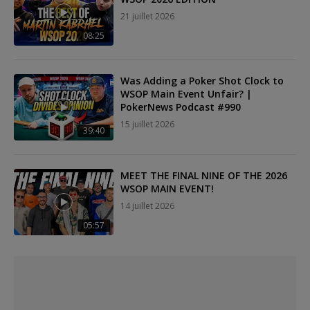
21 juillet 2026
08:25
Was Adding a Poker Shot Clock to
WSOP Main Event Unfair? |
PokerNews Podcast #990
15 juillet 2026
39:40
MEET THE FINAL NINE OF THE 2026
WSOP MAIN EVENT!
14 juillet 2026
05:57