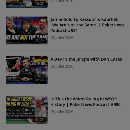
03 juillet 2026
26:07
Jamie Gold to Kassouf & Kabrhel:
“We Are Not the Same” | PokerNews
Podcast #981
01 juillet 2026
36:35
A Day in the Jungle With Dan Cates
01 juillet 2026
08:09
Is This the Worst Ruling in WSOP
History | PokerNews Podcast #980
01 juillet 2026
41:22