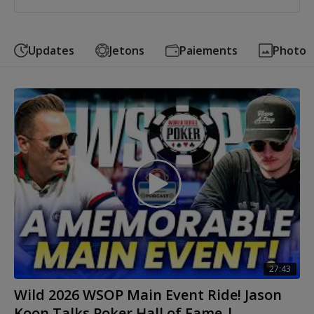
Updates
Jetons
Paiements
Photo
27:43
Wild 2026 WSOP Main Event Ride! Jason
Koon Talks Poker Hall of Fame |