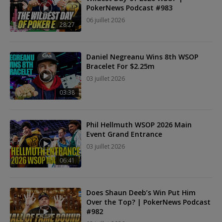
PokerNews Podcast #983
06 juillet 2026
28:27
Daniel Negreanu Wins 8th WSOP
Bracelet For $2.25m
03 juillet 2026
03:38
Phil Hellmuth WSOP 2026 Main
Event Grand Entrance
03 juillet 2026
06:41
Does Shaun Deeb’s Win Put Him
Over the Top? | PokerNews Podcast
#982