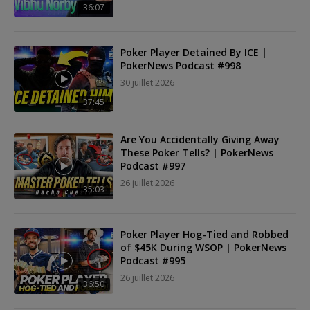
36:07
Poker Player Detained By ICE |
PokerNews Podcast #998
30 juillet 2026
37:45
Are You Accidentally Giving Away
These Poker Tells? | PokerNews
Podcast #997
26 juillet 2026
35:03
Poker Player Hog-Tied and Robbed
of $45K During WSOP | PokerNews
Podcast #995
26 juillet 2026
36:50