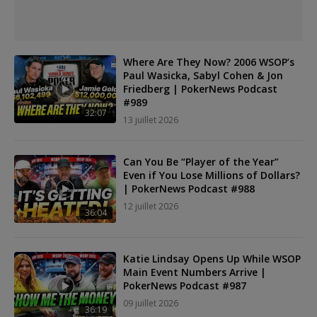
Where Are They Now? 2006 WSOP’s
Paul Wasicka, Sabyl Cohen & Jon
Friedberg | PokerNews Podcast
#989
32:07
13 juillet 2026
Can You Be “Player of the Year”
Even if You Lose Millions of Dollars?
| PokerNews Podcast #988
12 juillet 2026
36:04
Katie Lindsay Opens Up While WSOP
Main Event Numbers Arrive |
PokerNews Podcast #987
09 juillet 2026
36:19