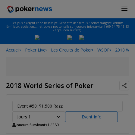
Les jeux d'argent et de hasard peuvent être dangereux : pertes d'argent, conflits
familiaux, addiction…, retrouvez nos conseils sur joueurs-info-service.fr (09 74 75 13 13
- appel non surtaxé).
Accueil
Poker Live
Les Circuits de Poker
WSOP
2018 Worl
2018 World Series of Poker
Event #50: $1,500 Razz
Jours 1
Event Info
Joueurs Survivants
1
/ 389