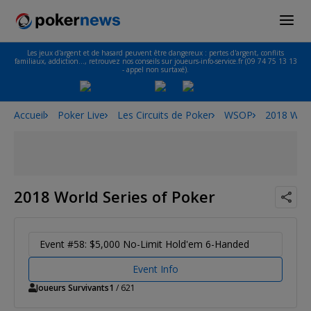
Les jeux d'argent et de hasard peuvent être dangereux : pertes d'argent, conflits
familiaux, addiction…, retrouvez nos conseils sur joueurs-info-service.fr (09 74 75 13 13
- appel non surtaxé).
Accueil
Poker Live
Les Circuits de Poker
WSOP
2018 Worl
2018 World Series of Poker
Event #58: $5,000 No-Limit Hold'em 6-Handed
Event Info
Joueurs Survivants
1
/ 621