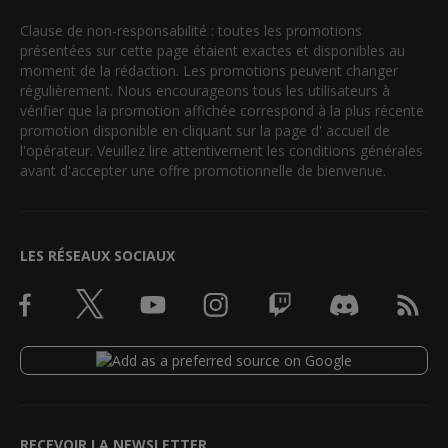
Clause de non-responsabilité : toutes les promotions
présentées sur cette page étaient exactes et disponibles au
moment de la rédaction. Les promotions peuvent changer
régulièrement. Nous encourageons tous les utilisateurs à
vérifier que la promotion affichée correspond à la plus récente
promotion disponible en cliquant sur la page d' accueil de
l'opérateur. Veuillez lire attentivement les conditions générales
avant d'accepter une offre promotionnelle de bienvenue.
LES RÉSEAUX SOCIAUX
RECEVOIR LA NEWSLETTER