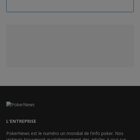
L'ENTREPRISE
PokerNews est le numéro un mondial de l'info poker. Nos
visiteurs trouveront quotidiennement des articles à jour sur