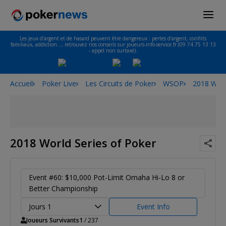
Les jeux d'argent et de hasard peuvent être dangereux : pertes d'argent, conflits
familiaux, addiction…, retrouvez nos conseils sur joueurs-info-service.fr (09 74 75 13 13
- appel non surtaxé).
Accueil
Poker Live
Les Circuits de Poker
WSOP
2018 Worl
2018 World Series of Poker
Event #60: $10,000 Pot-Limit Omaha Hi-Lo 8 or
Better Championship
Jours 1
Event Info
Joueurs Survivants
1
/ 237