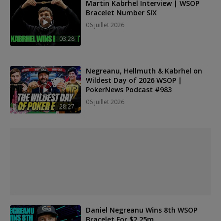
Martin Kabrhel Interview | WSOP
Bracelet Number SIX
06 juillet 2026
03:28
Negreanu, Hellmuth & Kabrhel on
Wildest Day of 2026 WSOP |
PokerNews Podcast #983
06 juillet 2026
28:27
Daniel Negreanu Wins 8th WSOP
Bracelet For $2.25m