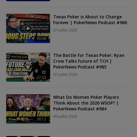
Texas Poker is About to Change
Forever | PokerNews Podcast #986
07 juillet 2026
35:58
The Battle for Texas Poker: Ryan
Crow Talks Future of TCH |
PokerNews Podcast #985
07 juillet 2026
27:03
What Do Women Poker Players
Think About the 2026 WSOP? |
PokerNews Podcast #984
06 juillet 2026
36:12