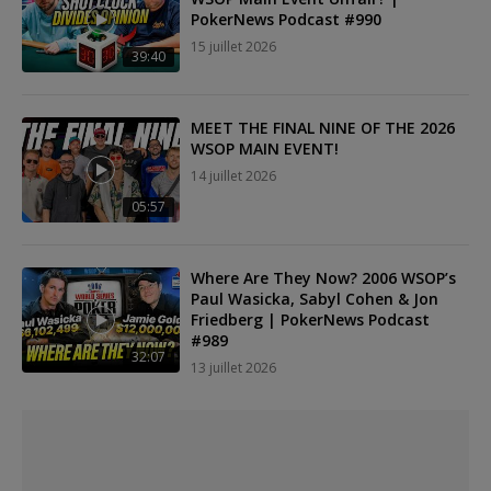
PokerNews Podcast #990
15 juillet 2026
39:40
MEET THE FINAL NINE OF THE 2026
WSOP MAIN EVENT!
14 juillet 2026
05:57
Where Are They Now? 2006 WSOP’s
Paul Wasicka, Sabyl Cohen & Jon
Friedberg | PokerNews Podcast
#989
32:07
13 juillet 2026