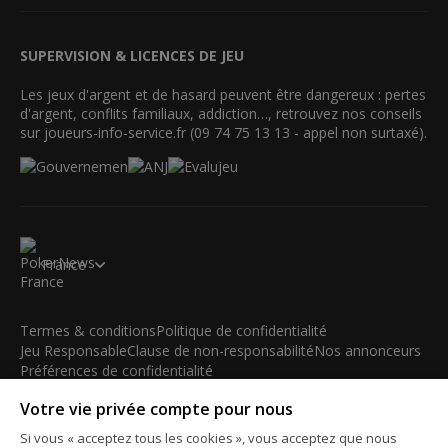
SUPERVISION & LICENCES DE JEU
Les jeux d'argent et de hasard peuvent être dangereux : pertes
d'argent, conflits familiaux, addiction…, retrouvez nos conseils
sur joueurs-info-service.fr (09 74 75 13 13 - appel non surtaxé).
France
Termes & conditions
Politique de confidentialité
Jeu Responsable
Clause de non-responsabilité
Nos annonceurs
Préférences de confidentialité
Votre vie privée compte pour nous
© 2003-2026 iBus Media Limited. Tous droits réservés. Ce
matériel ne peut être reproduit, modifié ou distribué sans
Si vous « acceptez tous les cookies », vous acceptez que nous