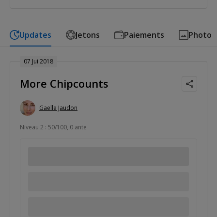
Updates
Jetons
Paiements
Photo
07 Jui 2018
More Chipcounts
Gaelle Jaudon
Niveau 2 : 50/100, 0 ante