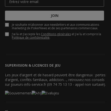
JOIN
Je souhaite m’abonner aux newsletters et aux communications
marketing de PokerNews et de ses partenaires commerciaux.
J’ai lu et j’accepte les
Conditions générales
et j’ai lu et compris la
Politique de confidentialité
.
SUPERVISION & LICENCES DE JEU
Les jeux d'argent et de hasard peuvent être dangereux : pertes
d'argent, conflits familiaux, addiction…, retrouvez nos conseils
sur joueurs-info-service.fr (09 74 75 13 13 - appel non surtaxé).