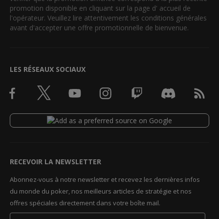
promotion disponible en cliquant sur la page d' accueil de
l'opérateur. Veuillez lire attentivement les conditions générales
avant d'accepter une offre promotionnelle de bienvenue.
LES RÉSEAUX SOCIAUX
RECEVOIR LA NEWSLETTER
Abonnez-vous à notre newsletter et recevez les dernières infos
du monde du poker, nos meilleurs articles de stratégie et nos
offres spéciales directement dans votre boîte mail.