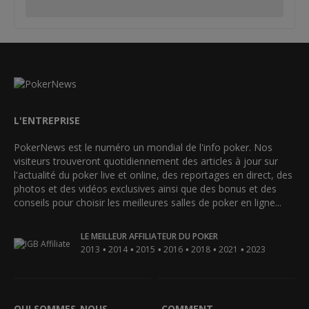
L'ENTREPRISE
PokerNews est le numéro un mondial de l'info poker. Nos
visiteurs trouveront quotidiennement des articles à jour sur
l'actualité du poker live et online, des reportages en direct, des
photos et des vidéos exclusives ainsi que des bonus et des
conseils pour choisir les meilleures salles de poker en ligne...
LE MEILLEUR AFFILIATEUR DU POKER
•
•
•
•
•
•
2013
2014
2015
2016
2018
2021
2023
QUI SOMMES-NOUS
COMMENT