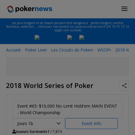
Les jeux d'argent et de hasard peuvent être dangereux : pertes d'argent, conflits
familiaux, addiction…, retrouvez nos conseils sur joueurs-info-service.fr (09 74 75 13 13
- appel non surtaxé).
Accueil
Poker Live
Les Circuits de Poker
WSOP
2018 Worl
2018 World Series of Poker
Event #65: $10,000 No-Limit Hold'em MAIN EVENT
- World Championship
Jours 1b
Event Info
Joueurs Survivants
1
/ 7,874