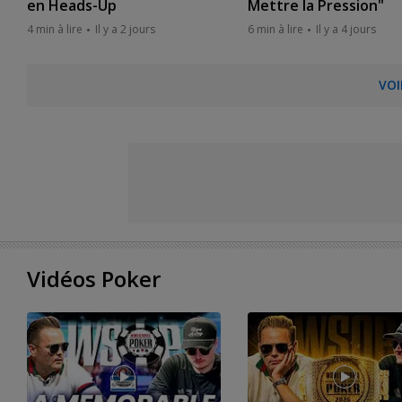
en Heads-Up
Mettre la Pression"
4 min à lire
Il y a 2 jours
6 min à lire
Il y a 4 jours
VOI
Vidéos Poker