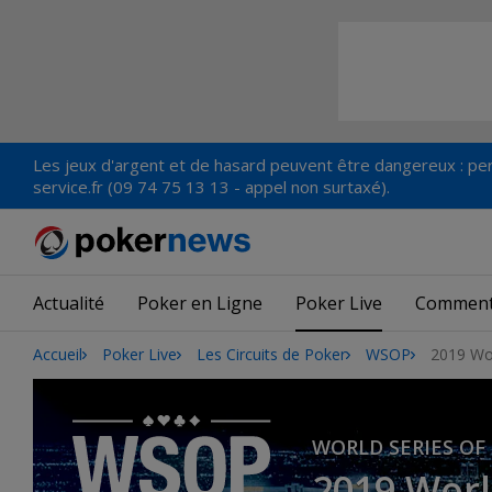
Les jeux d'argent et de hasard peuvent être dangereux : perte
service.fr (09 74 75 13 13 - appel non surtaxé).
Actualité
Poker en Ligne
Poker Live
Comment 
Accueil
Poker Live
Les Circuits de Poker
WSOP
2019 Wor
WORLD SERIES OF
2019 Worl