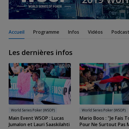
Accueil
Programme
Infos
Vidéos
Podcas
Les dernières infos
World Series Poker (WSOP)
World Series Poker (WSOP)
Main Event WSOP : Lucas
Mario Boos : "Je Fais 
Jumalon et Lauri Saaskilahti
Pour Ne Surtout Pas 