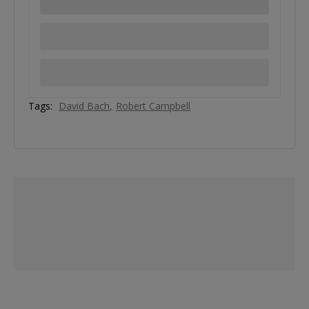
Tags:
David Bach
Robert Campbell