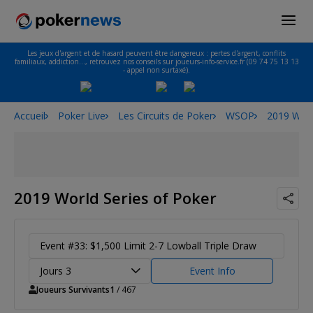
Les jeux d'argent et de hasard peuvent être dangereux : pertes d'argent, conflits
familiaux, addiction…, retrouvez nos conseils sur joueurs-info-service.fr (09 74 75 13 13
- appel non surtaxé).
Accueil
Poker Live
Les Circuits de Poker
WSOP
2019 Worl
2019 World Series of Poker
Event #33: $1,500 Limit 2-7 Lowball Triple Draw
Jours 3
Event Info
Joueurs Survivants
1
/ 467