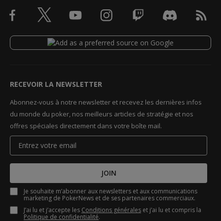
RECEVOIR LA NEWSLETTER
Abonnez-vous à notre newsletter et recevez les dernières infos
du monde du poker, nos meilleurs articles de stratégie et nos
offres spéciales directement dans votre boîte mail.
JOIN
Je souhaite m’abonner aux newsletters et aux communications
marketing de PokerNews et de ses partenaires commerciaux.
J’ai lu et j’accepte les
Conditions générales
et j’ai lu et compris la
Politique de confidentialité
.