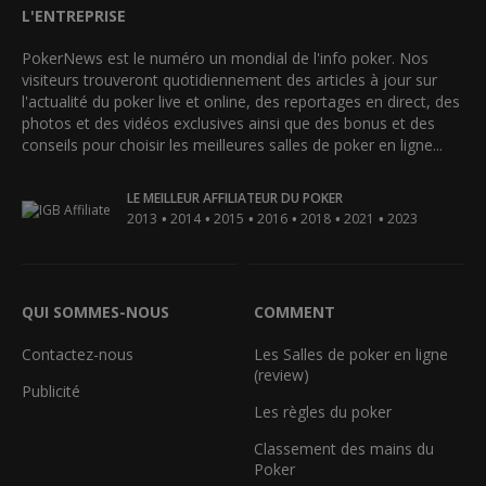
L'ENTREPRISE
PokerNews est le numéro un mondial de l'info poker. Nos
visiteurs trouveront quotidiennement des articles à jour sur
l'actualité du poker live et online, des reportages en direct, des
photos et des vidéos exclusives ainsi que des bonus et des
conseils pour choisir les meilleures salles de poker en ligne...
LE MEILLEUR AFFILIATEUR DU POKER
•
•
•
•
•
•
2013
2014
2015
2016
2018
2021
2023
QUI SOMMES-NOUS
COMMENT
Contactez-nous
Les Salles de poker en ligne
(review)
Publicité
Les règles du poker
Classement des mains du
Poker