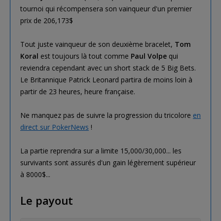
tournoi qui récompensera son vainqueur d'un premier
prix de 206,173$
Tout juste vainqueur de son deuxième bracelet,
Tom
Koral
est toujours là tout comme
Paul Volpe
qui
reviendra cependant avec un short stack de 5 Big Bets.
Le Britannique Patrick Leonard partira de moins loin à
partir de 23 heures, heure française.
Ne manquez pas de suivre la progression du tricolore
en
direct sur PokerNews
!
La partie reprendra sur a limite 15,000/30,000... les
survivants sont assurés d'un gain légèrement supérieur
à 8000$...
Le payout