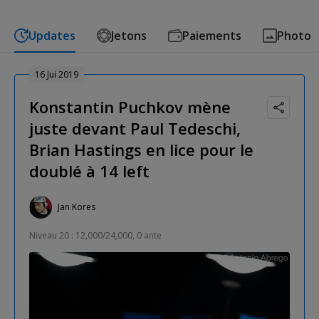
Updates
Jetons
Paiements
Photo
16 Jui 2019
Konstantin Puchkov mène
juste devant Paul Tedeschi,
Brian Hastings en lice pour le
doublé à 14 left
Jan Kores
Niveau 20 : 12,000/24,000, 0 ante