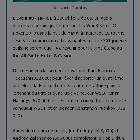
Konstantin Puchkov
L'Event #87 HORSE à 3000$ l'entrée est un des 5
derniers tournois qui clôtureront les World Series Of
Poker 2019 dans la nuit de mardi à mercredi. Ce tournoi
réservé aux amoureux des variantes a attiré 301 joueurs
et ils ne seront que 14 à revenir pour l'ultime étape au
Rio All-Suite Hotel & Casino
.
Deuxième du classement provisoire, Paul François
Tedeschi (822 000) peut rêver d'apporter un quatrième
bracelet à la France. Le Corse aura fort à faire puisque
le tenant du titre et quadruple vainqueur WSOP Brian
Hastings (620 000) est encore en course tout comme le
vainqueur WSOP et chipleader Konstantin Puchkov (938
000).
Après deux jours de poker,
Jim Collopy
(528,000) et
Andrey Zaichenko
(505,000) complètent le Top 5 d'un