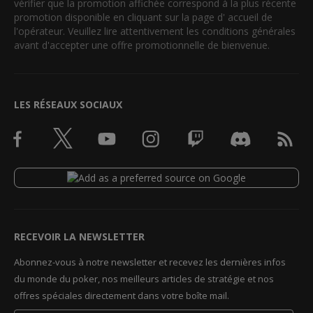
vérifier que la promotion affichée correspond à la plus récente
promotion disponible en cliquant sur la page d' accueil de
l'opérateur. Veuillez lire attentivement les conditions générales
avant d'accepter une offre promotionnelle de bienvenue.
LES RÉSEAUX SOCIAUX
RECEVOIR LA NEWSLETTER
Abonnez-vous à notre newsletter et recevez les dernières infos
du monde du poker, nos meilleurs articles de stratégie et nos
offres spéciales directement dans votre boîte mail.