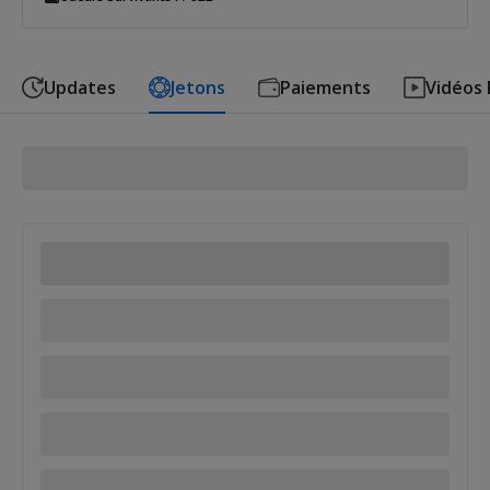
Updates
Jetons
Paiements
Vidéos