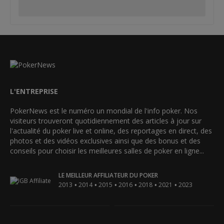
L'ENTREPRISE
PokerNews est le numéro un mondial de l'info poker. Nos
visiteurs trouveront quotidiennement des articles à jour sur
l'actualité du poker live et online, des reportages en direct, des
photos et des vidéos exclusives ainsi que des bonus et des
conseils pour choisir les meilleures salles de poker en ligne...
LE MEILLEUR AFFILIATEUR DU POKER
•
•
•
•
•
•
2013
2014
2015
2016
2018
2021
2023