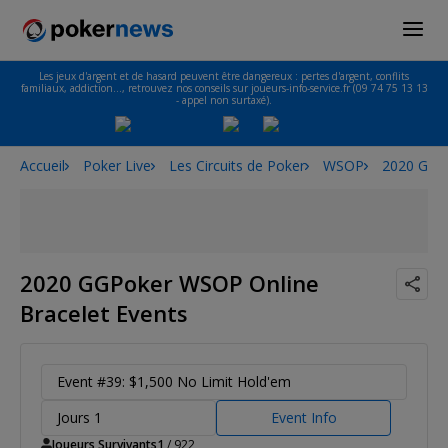
Les jeux d'argent et de hasard peuvent être dangereux : pertes d'argent, conflits
familiaux, addiction…, retrouvez nos conseils sur joueurs-info-service.fr (09 74 75 13 13
- appel non surtaxé).
Accueil
Poker Live
Les Circuits de Poker
WSOP
2020 GGPo
2020 GGPoker WSOP Online
Bracelet Events
Event #39: $1,500 No Limit Hold'em
Jours 1
Event Info
Joueurs Survivants
1
/ 922