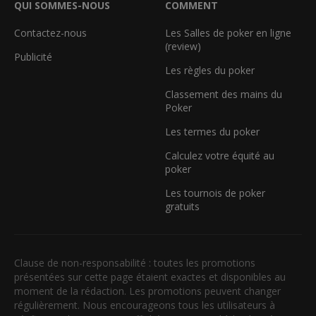
QUI SOMMES-NOUS
COMMENT
Contactez-nous
Les Salles de poker en ligne
(review)
Publicité
Les règles du poker
Classement des mains du
Poker
Les termes du poker
Calculez votre équité au
poker
Les tournois de poker
gratuits
Clause de non-responsabilité : toutes les promotions
présentées sur cette page étaient exactes et disponibles au
moment de la rédaction. Les promotions peuvent changer
régulièrement. Nous encourageons tous les utilisateurs à