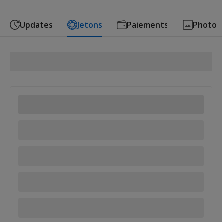
Updates
Jetons
Paiements
Photo