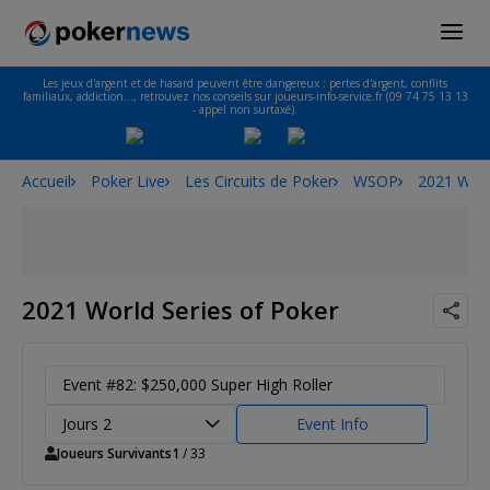
Les jeux d'argent et de hasard peuvent être dangereux : pertes d'argent, conflits
familiaux, addiction…, retrouvez nos conseils sur joueurs-info-service.fr (09 74 75 13 13
- appel non surtaxé).
Accueil
Poker Live
Les Circuits de Poker
WSOP
2021 Worl
2021 World Series of Poker
Event #82: $250,000 Super High Roller
Jours 2
Event Info
Joueurs Survivants
1
/ 33