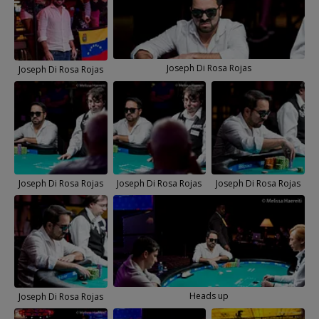
Joseph Di Rosa Rojas
Joseph Di Rosa Rojas
Joseph Di Rosa Rojas
Joseph Di Rosa Rojas
Joseph Di Rosa Rojas
Heads up
Joseph Di Rosa Rojas