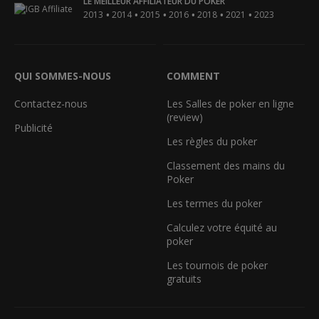
LE MEILLEUR AFFILIATEUR DU POKER
•
•
•
•
•
•
2013
2014
2015
2016
2018
2021
2023
QUI SOMMES-NOUS
COMMENT
Contactez-nous
Les Salles de poker en ligne
(review)
Publicité
Les règles du poker
Classement des mains du
Poker
Les termes du poker
Calculez votre équité au
poker
Les tournois de poker
gratuits