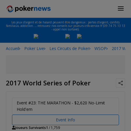
Les jeux d'argent et de hasard peuvent être dangereux : pertes d'argent, conflits
familiaux, addiction…, retrouvez nos conseils sur joueurs-info-service.fr (09 74 75 13 13
- appel non surtaxé).
Accueil
Poker Live
Les Circuits de Poker
WSOP
2017 Worl
2017 World Series of Poker
Event #23: THE MARATHON - $2,620 No-Limit
Hold'em
Event Info
Joueurs Survivants
1
/ 1,759