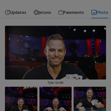
Updates
Jetons
Paiements
Photo
Tyler Groth