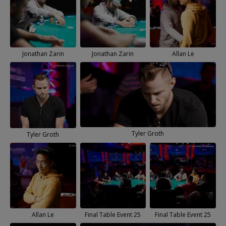
Jonathan Zarin
Jonathan Zarin
Allan Le
Tyler Groth
Tyler Groth
Allan Le
Final Table Event 25
Final Table Event 25