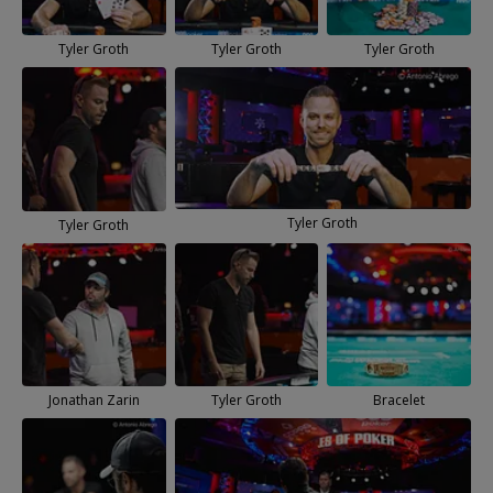
Tyler Groth
Tyler Groth
Tyler Groth
Tyler Groth
Tyler Groth
Jonathan Zarin
Tyler Groth
Bracelet