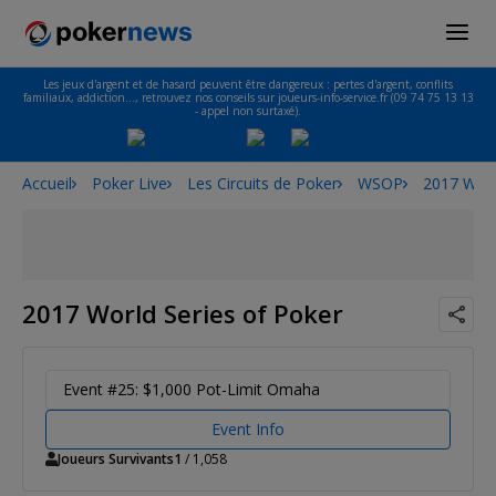
Les jeux d'argent et de hasard peuvent être dangereux : pertes d'argent, conflits
familiaux, addiction…, retrouvez nos conseils sur joueurs-info-service.fr (09 74 75 13 13
- appel non surtaxé).
Accueil
Poker Live
Les Circuits de Poker
WSOP
2017 Worl
2017 World Series of Poker
Event #25: $1,000 Pot-Limit Omaha
Event Info
Joueurs Survivants
1
/ 1,058