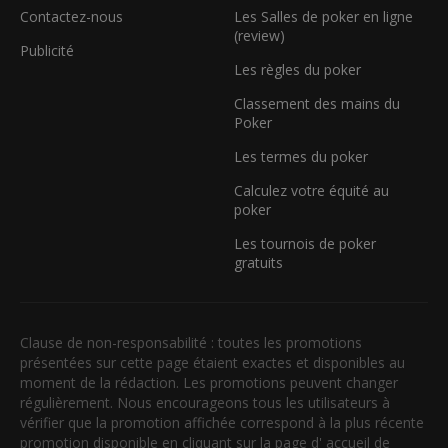
Contactez-nous
Les Salles de poker en ligne
(review)
Publicité
Les règles du poker
Classement des mains du
Poker
Les termes du poker
Calculez votre équité au
poker
Les tournois de poker
gratuits
Clause de non-responsabilité : toutes les promotions
présentées sur cette page étaient exactes et disponibles au
moment de la rédaction. Les promotions peuvent changer
régulièrement. Nous encourageons tous les utilisateurs à
vérifier que la promotion affichée correspond à la plus récente
promotion disponible en cliquant sur la page d' accueil de