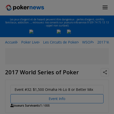
Les jeux d'argent et de hasard peuvent être dangereux : pertes d'argent, conflits
familiaux, addiction…, retrouvez nos conseils sur joueurs-info-service.fr (09 74 75 13 13
- appel non surtaxé).
Accueil
Poker Live
Les Circuits de Poker
WSOP
2017 Worl
2017 World Series of Poker
Event #32: $1,500 Omaha Hi-Lo 8 or Better Mix
Event Info
Joueurs Survivants
1
/ 688