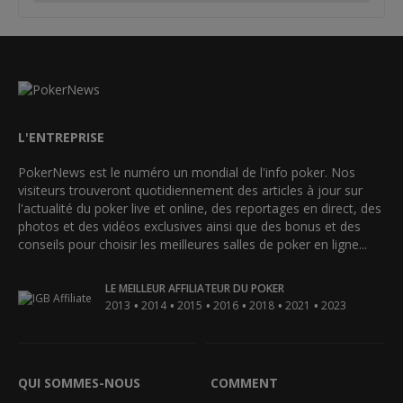
L'ENTREPRISE
PokerNews est le numéro un mondial de l'info poker. Nos
visiteurs trouveront quotidiennement des articles à jour sur
l'actualité du poker live et online, des reportages en direct, des
photos et des vidéos exclusives ainsi que des bonus et des
conseils pour choisir les meilleures salles de poker en ligne...
LE MEILLEUR AFFILIATEUR DU POKER
•
•
•
•
•
•
2013
2014
2015
2016
2018
2021
2023
QUI SOMMES-NOUS
COMMENT