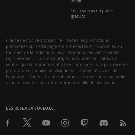
poker
Les tournois de poker
gratuits
Clause de non-responsabilité : toutes les promotions
présentées sur cette page étaient exactes et disponibles au
moment de la rédaction. Les promotions peuvent changer
régulièrement. Nous encourageons tous les utilisateurs à
vérifier que la promotion affichée correspond à la plus récente
promotion disponible en cliquant sur la page d' accueil de
l'opérateur. Veuillez lire attentivement les conditions générales
avant d'accepter une offre promotionnelle de bienvenue.
LES RÉSEAUX SOCIAUX