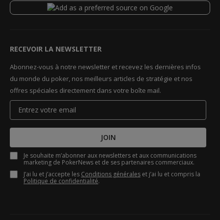
RECEVOIR LA NEWSLETTER
Abonnez-vous à notre newsletter et recevez les dernières infos
du monde du poker, nos meilleurs articles de stratégie et nos
offres spéciales directement dans votre boîte mail.
JOIN
Je souhaite m’abonner aux newsletters et aux communications
marketing de PokerNews et de ses partenaires commerciaux.
J’ai lu et j’accepte les
Conditions générales
et j’ai lu et compris la
Politique de confidentialité
.