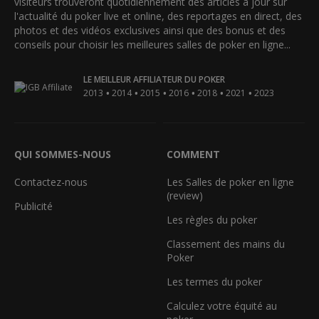
visiteurs trouveront quotidiennement des articles à jour sur
l'actualité du poker live et online, des reportages en direct, des
photos et des vidéos exclusives ainsi que des bonus et des
conseils pour choisir les meilleures salles de poker en ligne...
LE MEILLEUR AFFILIATEUR DU POKER
•
•
•
•
•
•
2013
2014
2015
2016
2018
2021
2023
QUI SOMMES-NOUS
COMMENT
Contactez-nous
Les Salles de poker en ligne
(review)
Publicité
Les règles du poker
Classement des mains du
Poker
Les termes du poker
Calculez votre équité au