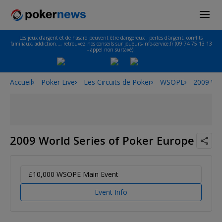
Les jeux d'argent et de hasard peuvent être dangereux : pertes d'argent, conflits
familiaux, addiction…, retrouvez nos conseils sur joueurs-info-service.fr (09 74 75 13 13
- appel non surtaxé).
Accueil
Poker Live
Les Circuits de Poker
WSOPE
2009 Wor
2009 World Series of Poker Europe
£10,000 WSOPE Main Event
Event Info