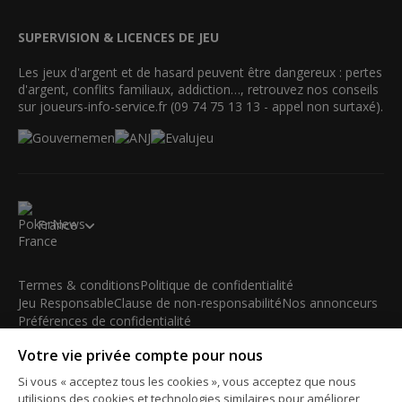
SUPERVISION & LICENCES DE JEU
Les jeux d'argent et de hasard peuvent être dangereux : pertes
d'argent, conflits familiaux, addiction…, retrouvez nos conseils
sur joueurs-info-service.fr (09 74 75 13 13 - appel non surtaxé).
France
Termes & conditions
Politique de confidentialité
Jeu Responsable
Clause de non-responsabilité
Nos annonceurs
Préférences de confidentialité
Votre vie privée compte pour nous
© 2003-2026 iBus Media Limited. Tous droits réservés. Ce
matériel ne peut être reproduit, modifié ou distribué sans
Si vous « acceptez tous les cookies », vous acceptez que nous
l'accord écrit et la permission officielle du détenteur des droits.
utilisions des cookies et technologies similaires pour améliorer