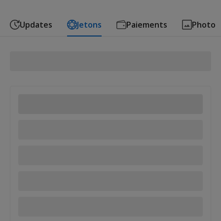
Updates
Jetons
Paiements
Photo