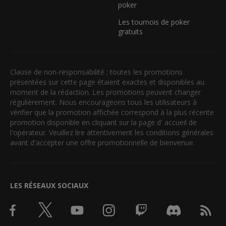
poker
Les tournois de poker
gratuits
Clause de non-responsabilité : toutes les promotions
présentées sur cette page étaient exactes et disponibles au
moment de la rédaction. Les promotions peuvent changer
régulièrement. Nous encourageons tous les utilisateurs à
vérifier que la promotion affichée correspond à la plus récente
promotion disponible en cliquant sur la page d' accueil de
l'opérateur. Veuillez lire attentivement les conditions générales
avant d'accepter une offre promotionnelle de bienvenue.
LES RÉSEAUX SOCIAUX