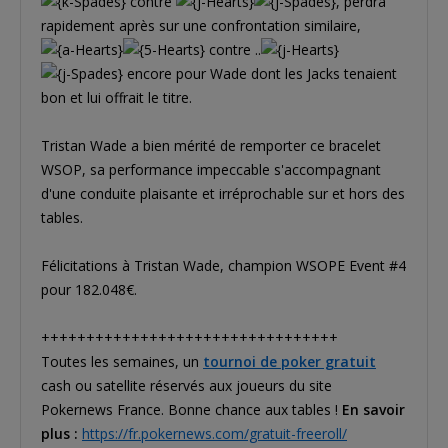
contre
, perdra
rapidement après sur une confrontation similaire,
contre ..
encore pour Wade dont les Jacks tenaient
bon et lui offrait le titre.
Tristan Wade a bien mérité de remporter ce bracelet
WSOP, sa performance impeccable s'accompagnant
d'une conduite plaisante et irréprochable sur et hors des
tables.
Félicitations à Tristan Wade, champion WSOPE Event #4
pour 182.048€.
+++++++++++++++++++++++++++++++++
Toutes les semaines, un
tournoi de poker gratuit
cash ou satellite réservés aux joueurs du site
Pokernews France. Bonne chance aux tables !
En savoir
plus :
https://fr.pokernews.com/gratuit-freeroll/