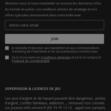
Abonnez-vous à notre newsletter et recevez les dernières infos
du monde du poker, nos meilleurs articles de stratégie et nos
offres spéciales directement dans votre boîte mail.
JOIN
Je souhaite m’abonner aux newsletters et aux communications
marketing de PokerNews et de ses partenaires commerciaux.
J’ai lu et j’accepte les
Conditions générales
et j’ai lu et compris la
Politique de confidentialité
.
SUPERVISION & LICENCES DE JEU
Les jeux d'argent et de hasard peuvent être dangereux : pertes
d'argent, conflits familiaux, addiction…, retrouvez nos conseils
sur joueurs-info-service.fr (09 74 75 13 13 - appel non surtaxé).