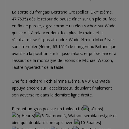
La sortie du français Bertrand Grospellier 'ElkY' (5ème,
47.763€) dès le retour de pause dîner sur un pile ou face
en fin de parole, agira comme un électrochoc sur Wade
qui se mit à relancer deux fois plus de mains et le
résultat ne se fit pas attendre. Wade élimina Max Silver
sans trembler (4ème, 63.151€) le dangereux Britannique
ayant eu la position sur lui jusqu'alors, et put se lancer à
l'assaut de la montagne de jetons de Michael Watson,
l'autre hyperactif de la table.
Une fois Richard Toth éliminé (3ème, 84.016€) Wade
appuya encore sur l'accélérateur, doublant finalement
son adversaire dans la dernière ligne droite.
Perdant un gros pot sur un tableau th]
, Watson sembla résigné et
bien que doublant son tapis avec