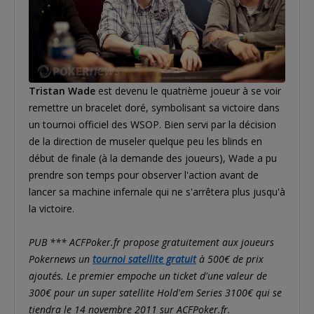
Tristan Wade
est devenu le quatrième joueur à se voir
remettre un bracelet doré, symbolisant sa victoire dans
un tournoi officiel des WSOP. Bien servi par la décision
de la direction de museler quelque peu les blinds en
début de finale (à la demande des joueurs), Wade a pu
prendre son temps pour observer l'action avant de
lancer sa machine infernale qui ne s'arrêtera plus jusqu'à
la victoire.
PUB *** ACFPoker.fr propose gratuitement aux joueurs
Pokernews un
tournoi satellite gratuit
à 500€ de prix
ajoutés. Le premier empoche un ticket d'une valeur de
300€ pour un super satellite Hold'em Series 3100€ qui se
tiendra le 14 novembre 2011 sur ACFPoker.fr.