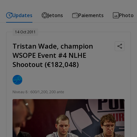
Updates
Jetons
Paiements
Photo
14 Oct 2011
Tristan Wade, champion
WSOPE Event #4 NLHE
Shootout (€182,048)
Niveau 8 : 600/1,200, 200 ante