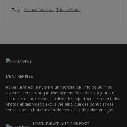
Tags:
Michael Watson
Tristan Wade
L'ENTREPRISE
PokerNews est le numéro un mondial de l'info poker. Nos
visiteurs trouveront quotidiennement des articles à jour sur
l'actualité du poker live et online, des reportages en direct, des
photos et des vidéos exclusives ainsi que des bonus et des
conseils pour choisir les meilleures salles de poker en ligne...
LE MEILLEUR AFFILIATEUR DU POKER