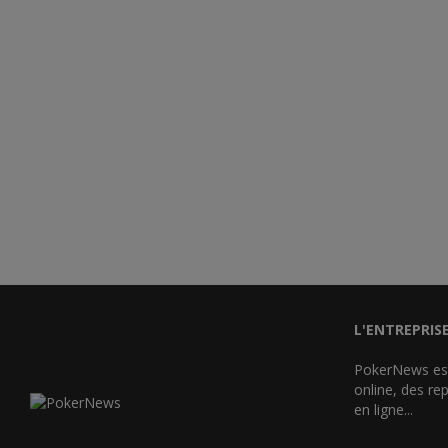
L'ENTREPRIS
PokerNews est 
online, des re
en ligne...