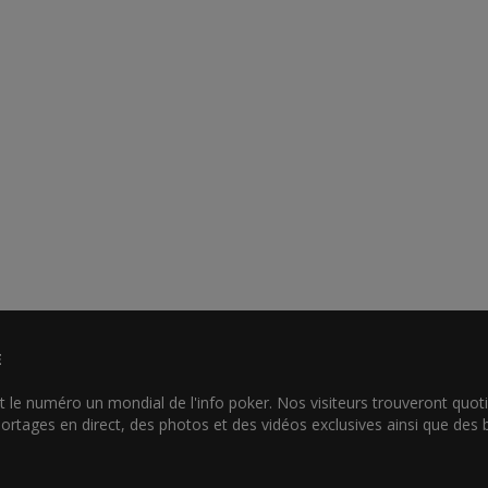
E
le numéro un mondial de l'info poker. Nos visiteurs trouveront quotidi
portages en direct, des photos et des vidéos exclusives ainsi que des b