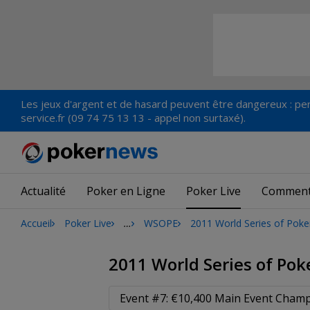
Les jeux d'argent et de hasard peuvent être dangereux : perte
service.fr (09 74 75 13 13 - appel non surtaxé).
Actualité
Poker en Ligne
Poker Live
Comment 
Accueil
Poker Live
…
WSOPE
2011 World Series of Poke
2011 World Series of Pok
Event #7: €10,400 Main Event Cham