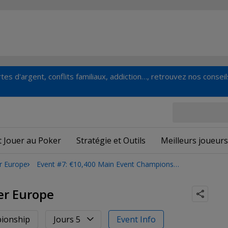
s d'argent, conflits familiaux, addiction…, retrouvez nos conseil
Jouer au Poker
Stratégie et Outils
Meilleurs joueur
r Europe
Event #7: €10,400 Main Event Championship
er Europe
pionship
Jours 5
Event Info