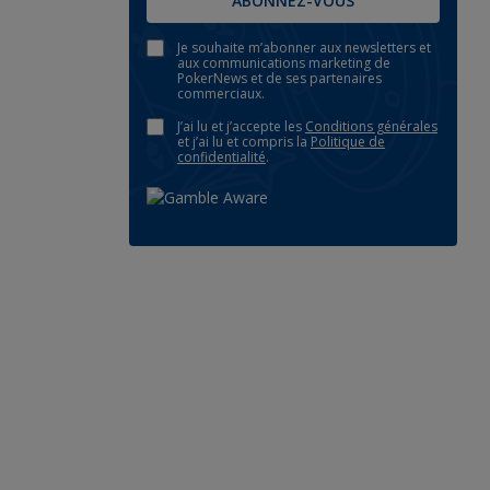
ABONNEZ-VOUS
Je souhaite m’abonner aux newsletters et
aux communications marketing de
PokerNews et de ses partenaires
commerciaux.
J’ai lu et j’accepte les
Conditions générales
et j’ai lu et compris la
Politique de
confidentialité
.