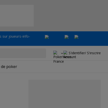
s sur joueurs-info-
S'identifier/ S'inscrire
s de poker