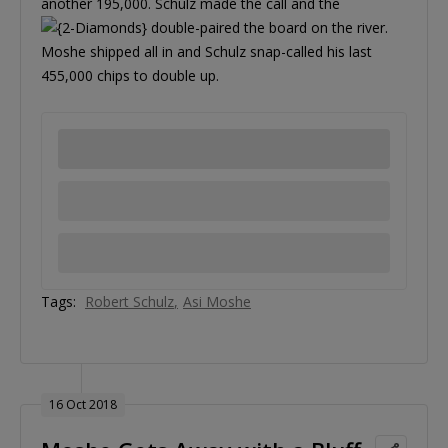
another 195,000. Schulz made the call and the
double-paired the board on the river.
Moshe shipped all in and Schulz snap-called his last
455,000 chips to double up.
Tags:
Robert Schulz
Asi Moshe
16 Oct 2018