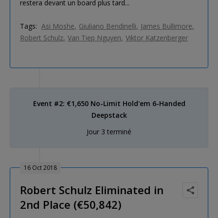
restera devant un board plus tard...
Tags:
Asi Moshe
Giuliano Bendinelli
James Bullimore
Robert Schulz
Van Tiep Nguyen
Viktor Katzenberger
Event #2: €1,650 No-Limit Hold'em 6-Handed
Deepstack
Jour 3 terminé
16 Oct 2018
Robert Schulz Eliminated in
2nd Place (€50,842)