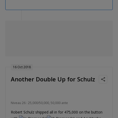
16 Oct 2018
Another Double Up for Schulz
Niveau 26 : 25,000/50,000, 50,000 ante
Robert Schulz shipped all in for 475,000 on the button