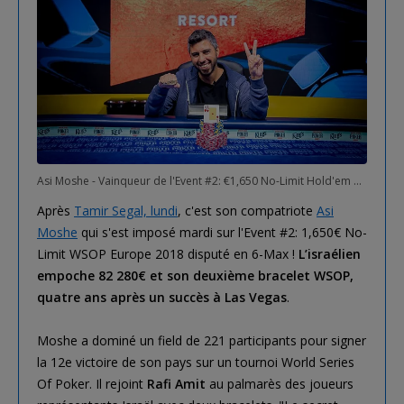
Asi Moshe - Vainqueur de l'Event #2: €1,650 No-Limit Hold'em 6-Handed Deepstack
Après
Tamir Segal, lundi
, c'est son compatriote
Asi
Moshe
qui s'est imposé mardi sur l'Event #2: 1,650€ No-
Limit WSOP Europe 2018 disputé en 6-Max !
L’israélien
empoche 82 280€ et son deuxième bracelet WSOP,
quatre ans après un succès à Las Vegas
.
Moshe a dominé un field de 221 participants pour signer
la 12e victoire de son pays sur un tournoi World Series
Of Poker. Il rejoint
Rafi Amit
au palmarès des joueurs