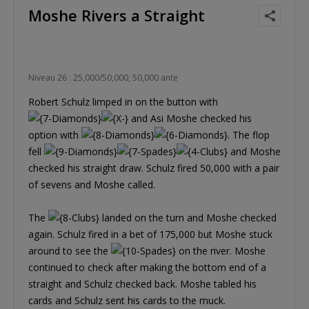
Moshe Rivers a Straight
Niveau 26 : 25,000/50,000, 50,000 ante
Robert Schulz limped in on the button with
and Asi Moshe checked his
option with
. The flop
fell
and Moshe
checked his straight draw. Schulz fired 50,000 with a pair
of sevens and Moshe called.
The
landed on the turn and Moshe checked
again. Schulz fired in a bet of 175,000 but Moshe stuck
around to see the
on the river. Moshe
continued to check after making the bottom end of a
straight and Schulz checked back. Moshe tabled his
cards and Schulz sent his cards to the muck.