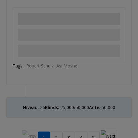
Tags:
Robert Schulz
Asi Moshe
Niveau:
26
Blinds:
25,000/50,000
Ante:
50,000
1
2
3
4
5