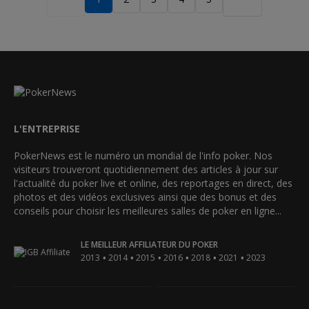
L'ENTREPRISE
PokerNews est le numéro un mondial de l'info poker. Nos
visiteurs trouveront quotidiennement des articles à jour sur
l'actualité du poker live et online, des reportages en direct, des
photos et des vidéos exclusives ainsi que des bonus et des
conseils pour choisir les meilleures salles de poker en ligne...
LE MEILLEUR AFFILIATEUR DU POKER
•
•
•
•
•
•
2013
2014
2015
2016
2018
2021
2023