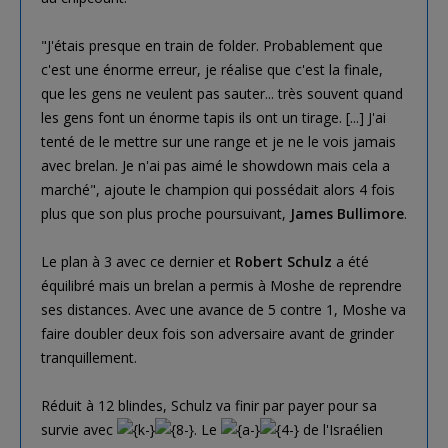
"J'étais presque en train de folder. Probablement que
c'est une énorme erreur, je réalise que c'est la finale,
que les gens ne veulent pas sauter... très souvent quand
les gens font un énorme tapis ils ont un tirage. [...] J'ai
tenté de le mettre sur une range et je ne le vois jamais
avec brelan. Je n'ai pas aimé le showdown mais cela a
marché", ajoute le champion qui possédait alors 4 fois
plus que son plus proche poursuivant,
James Bullimore
.
Le plan à 3 avec ce dernier et
Robert Schulz
a été
équilibré mais un brelan a permis à Moshe de reprendre
ses distances. Avec une avance de 5 contre 1, Moshe va
faire doubler deux fois son adversaire avant de grinder
tranquillement.
Réduit à 12 blindes, Schulz va finir par payer pour sa
survie avec
. Le
de l'Israélien