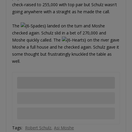
check-raised to 255,000 with top pair but Schulz wasn't
going anywhere with a straight as he made the call.
The
landed on the turn and Moshe
checked again. Schulz slid in a bet of 270,000 and
Moshe quickly called. The
on the river gave
Moshe a full house and he checked again. Schulz gave it
some thought but frustratingly knuckled the table as
well.
Tags:
Robert Schulz
Asi Moshe