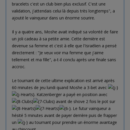
bracelets c'est un club bien plus exclusif. C'est une
validation, j'attendais celui là depuis très longtemps", a
ajouté le vainqueur dans un énorme sourire.
Il y a quatre ans, Moshe avait indiqué sa volonté de faire
un joli cadeau à sa petite amie. Cette dernière est
devenue sa femme et c'est à elle que l'Israélien a pensé
directement : "Je veux voir ma femme que j'aime
tellement et ma fille", a-t-il conclu après une finale sans
accroc.
Le tournant de cette ultime explication est arrivé après
60 minutes de jeu lundi quand Moshe a 3-bet avec
. Katzenberger a payé en position avec
avant de shove 2 fois le pot sur
. Le futur vainqueur a
hésité 5 minutes avant de payer derrière puis de frapper
un
au tournant pour prendre un énorme avantage
au chipcount.