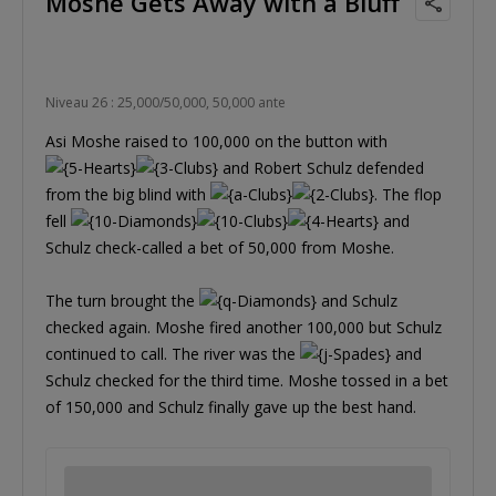
Moshe Gets Away with a Bluff
Niveau 26 : 25,000/50,000, 50,000 ante
Asi Moshe raised to 100,000 on the button with
and Robert Schulz defended
from the big blind with
. The flop
fell
and
Schulz check-called a bet of 50,000 from Moshe.
The turn brought the
and Schulz
checked again. Moshe fired another 100,000 but Schulz
continued to call. The river was the
and
Schulz checked for the third time. Moshe tossed in a bet
of 150,000 and Schulz finally gave up the best hand.