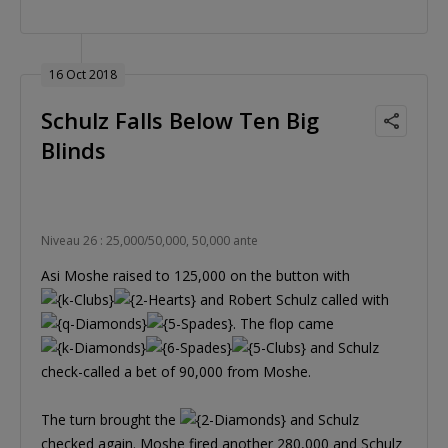
16 Oct 2018
Schulz Falls Below Ten Big
Blinds
Niveau 26 : 25,000/50,000, 50,000 ante
Asi Moshe raised to 125,000 on the button with
and Robert Schulz called with
. The flop came
and Schulz
check-called a bet of 90,000 from Moshe.
The turn brought the
and Schulz
checked again. Moshe fired another 280,000 and Schulz