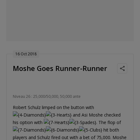
16 Oct 2018
Moshe Goes Runner-Runner
Niveau 26 : 25,000/50,000, 50,000 ante
Robert Schulz limped on the button with
and Asi Moshe checked
his option with
. The flop of
hit both
players and Schulz fired out with a bet of 75,000. Moshe