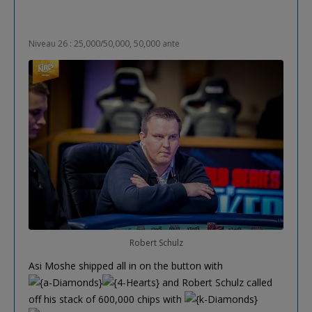
Niveau 26 : 25,000/50,000, 50,000 ante
Robert Schulz
Asi Moshe shipped all in on the button with
and Robert Schulz called
off his stack of 600,000 chips with