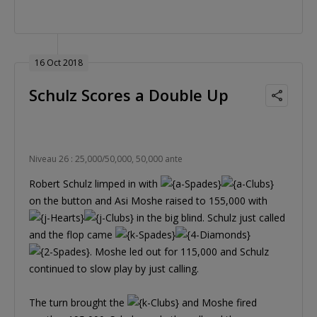
16 Oct 2018
Schulz Scores a Double Up
Niveau 26 : 25,000/50,000, 50,000 ante
Robert Schulz limped in with
on the button and Asi Moshe raised to 155,000 with
in the big blind. Schulz just called
and the flop came
. Moshe led out for 115,000 and Schulz
continued to slow play by just calling.
The turn brought the
and Moshe fired