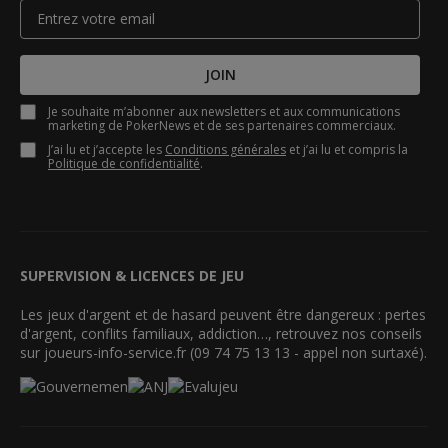
JOIN
Je souhaite m’abonner aux newsletters et aux communications
marketing de PokerNews et de ses partenaires commerciaux.
J’ai lu et j’accepte les
Conditions générales
et j’ai lu et compris la
Politique de confidentialité
.
SUPERVISION & LICENCES DE JEU
Les jeux d'argent et de hasard peuvent être dangereux : pertes
d'argent, conflits familiaux, addiction…, retrouvez nos conseils
sur joueurs-info-service.fr (09 74 75 13 13 - appel non surtaxé).