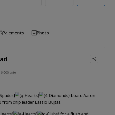
Paiements
Photo
ead
, 6,000 ante
board Aaron
0 from chip leader Laszlo Bujtas.
for a flush and