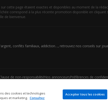
s sur cette page étaient exactes et disponibles au moment de la réd
ichée correspond à la plus récente promotion disponible en cliquant sur
lle de bienvenue.
argent, conflits familiaux, addiction…, retrouvez nos conseils sur jou
Clause de non-responsabilité
Nos annonceurs
Préférences de confident
 ne peut être reproduit, modifié ou distribué sans l'accord écrit et la
of Man
ions des cookies et technologies
Accepter tous les cookies
tiques et marketing.
Consultez