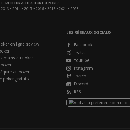
LE MEILLEUR AFFILIATEUR DU POKER
•
•
•
•
•
•
2013
2014
2015
2016
2018
2021
2023
LES RÉSEAUX SOCIAUX
poker en ligne (review)
Facebook
poker
Twitter
s mains du Poker
Youtube
 poker
Instagram
 équité au poker
Twitch
e poker gratuits
Discord
RSS