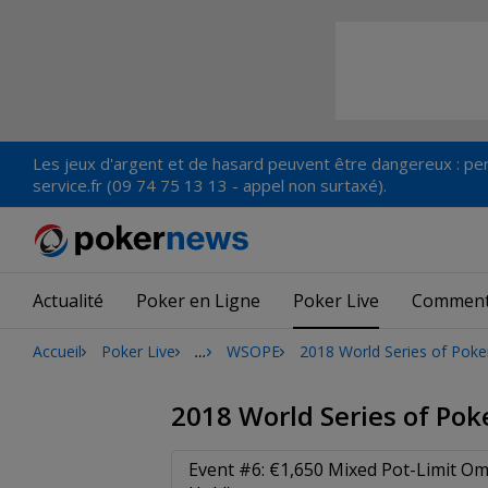
Les jeux d'argent et de hasard peuvent être dangereux : perte
service.fr (09 74 75 13 13 - appel non surtaxé).
Actualité
Poker en Ligne
Poker Live
Comment 
Accueil
Poker Live
…
WSOPE
2018 World Series of Poke
2018 World Series of Pok
Event #6: €1,650 Mixed Pot-Limit O