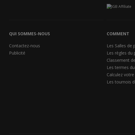
QUI SOMMES-NOUS
COMMENT
Contactez-nous
Les Salles de 
Publicité
Les règles du 
Classement de
Les termes du
Calculez votre
Les tournois d