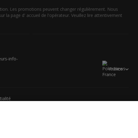
action. Les promotions peuvent changer régulièrement. Nous
 la page d' accueil de l'opérateur. Veuillez lire attentivement
eurs-info-
France
ialité
 permission officielle du détenteur des droits.