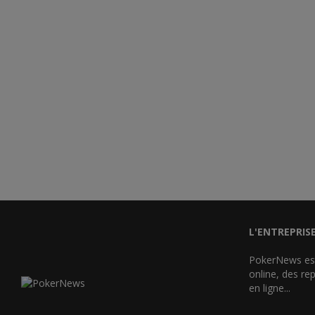
L'ENTREPRIS
PokerNews est 
online, des re
en ligne...