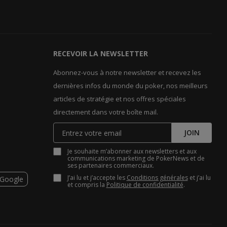
RECEVOIR LA NEWSLETTER
Abonnez-vous à notre newsletter et recevez les
dernières infos du monde du poker, nos meilleurs
articles de stratégie et nos offres spéciales
directement dans votre boîte mail.
JOIN
Je souhaite m’abonner aux newsletters et aux
communications marketing de PokerNews et de
ses partenaires commerciaux.
J’ai lu et j’accepte les
Conditions générales
et j’ai lu
et compris la
Politique de confidentialité
.