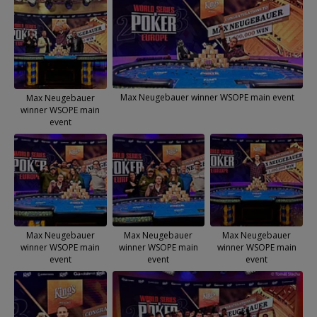
Max Neugebauer winner WSOPE main event
Max Neugebauer
winner WSOPE main
event
Max Neugebauer
Max Neugebauer
Max Neugebauer
winner WSOPE main
winner WSOPE main
winner WSOPE main
event
event
event