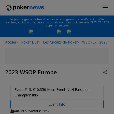
Les jeux d'argent et de hasard peuvent être dangereux : pertes d'argent, conflits
familiaux, addiction…, retrouvez nos conseils sur joueurs-info-service.fr (09 74 75 13 13
- appel non surtaxé).
Accueil
Poker Live
Les Circuits de Poker
WSOPE
2023 WS
2023 WSOP Europe
Event #13: €10,350 Main Event NLH European
Championship
Event Info
Joueurs Survivants
1
/ 817