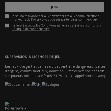
JOIN
Je souhaite m’abonner aux newsletters et aux communications
marketing de PokerNews et de ses partenaires commerciaux.
J’ai lu et j’accepte les
Conditions générales
et j’ai lu et compris la
Politique de confidentialité
.
SUPERVISION & LICENCES DE JEU
Les jeux d'argent et de hasard peuvent être dangereux : pertes
d'argent, conflits familiaux, addiction…, retrouvez nos conseils
sur joueurs-info-service.fr (09 74 75 13 13 - appel non surtaxé).
France