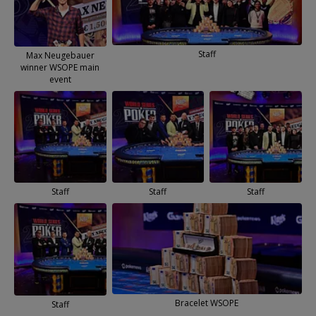
Staff
Max Neugebauer
winner WSOPE main
event
Staff
Staff
Staff
Bracelet WSOPE
Staff