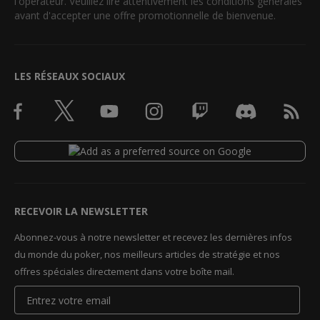
l'opérateur. Veuillez lire attentivement les conditions générales
avant d'accepter une offre promotionnelle de bienvenue.
LES RÉSEAUX SOCIAUX
RECEVOIR LA NEWSLETTER
Abonnez-vous à notre newsletter et recevez les dernières infos
du monde du poker, nos meilleurs articles de stratégie et nos
offres spéciales directement dans votre boîte mail.