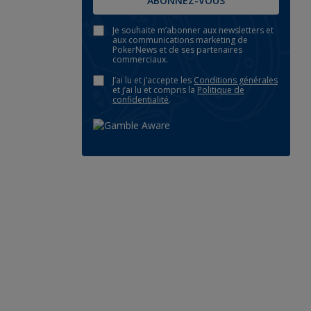
ABONNEZ-VOUS
Je souhaite m’abonner aux newsletters et
aux communications marketing de
PokerNews et de ses partenaires
commerciaux.
J’ai lu et j’accepte les
Conditions générales
et j’ai lu et compris la
Politique de
confidentialité
.