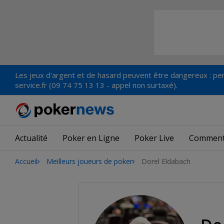
Les jeux d'argent et de hasard peuvent être dangereux : perte
service.fr (09 74 75 13 13 - appel non surtaxé).
Actualité
Poker en Ligne
Poker Live
Comment 
Accueil
Meilleurs joueurs de poker
Dorel Eldabach