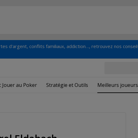
s d'argent, conflits familiaux, addiction…, retrouvez nos conseil
Jouer au Poker
Stratégie et Outils
Meilleurs joueur