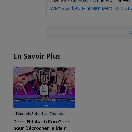
2020 GGPoker WSOP Online Bracelet Even
Event #63: $500 Mini Main Event, $5M GT
O
En Savoir Plus
Tournois Poker Live Casinos
Dorel Eldabach Run Good
pour Décrocher le Main