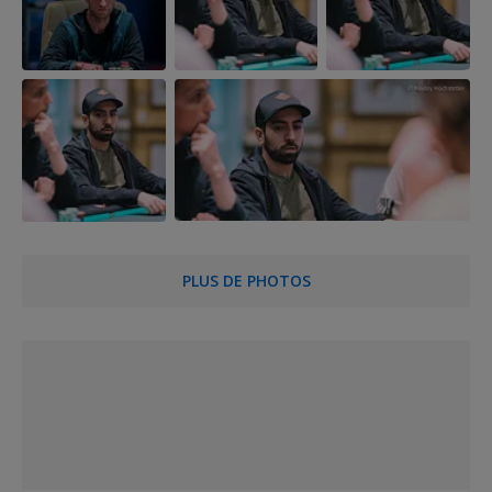
PLUS DE PHOTOS