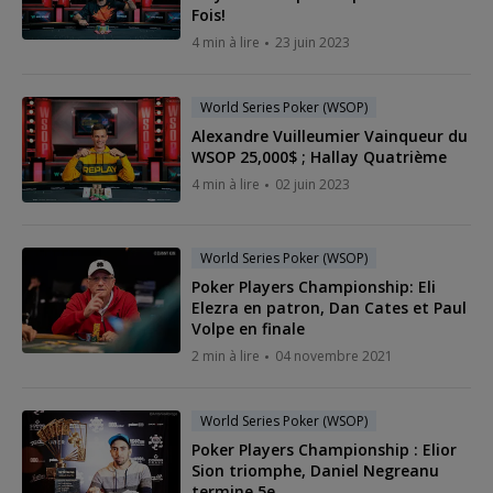
Fois!
4 min à lire
23 juin 2023
World Series Poker (WSOP)
Alexandre Vuilleumier Vainqueur du
WSOP 25,000$ ; Hallay Quatrième
4 min à lire
02 juin 2023
World Series Poker (WSOP)
Poker Players Championship: Eli
Elezra en patron, Dan Cates et Paul
Volpe en finale
2 min à lire
04 novembre 2021
World Series Poker (WSOP)
Poker Players Championship : Elior
Sion triomphe, Daniel Negreanu
termine 5e