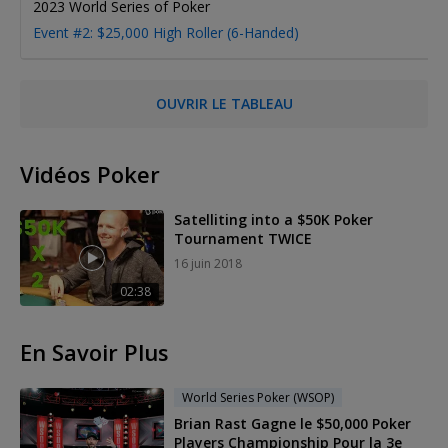
2023 World Series of Poker
Event #2: $25,000 High Roller (6-Handed)
OUVRIR LE TABLEAU
Vidéos Poker
Satelliting into a $50K Poker
Tournament TWICE
16 juin 2018
02:38
En Savoir Plus
World Series Poker (WSOP)
Brian Rast Gagne le $50,000 Poker
Players Championship Pour la 3e