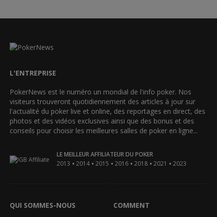
L'ENTREPRISE
PokerNews est le numéro un mondial de l'info poker. Nos
visiteurs trouveront quotidiennement des articles à jour sur
l'actualité du poker live et online, des reportages en direct, des
photos et des vidéos exclusives ainsi que des bonus et des
conseils pour choisir les meilleures salles de poker en ligne...
LE MEILLEUR AFFILIATEUR DU POKER
•
•
•
•
•
•
2013
2014
2015
2016
2018
2021
2023
QUI SOMMES-NOUS
COMMENT