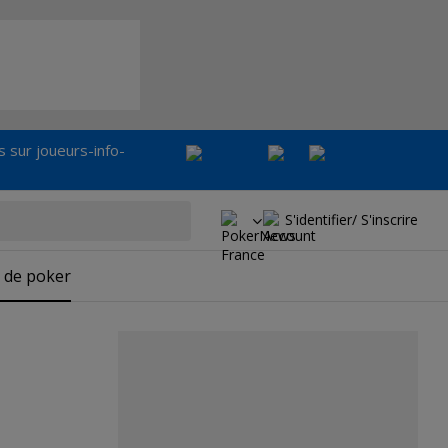
s sur joueurs-info-
S'identifier/ S'inscrire
s de poker