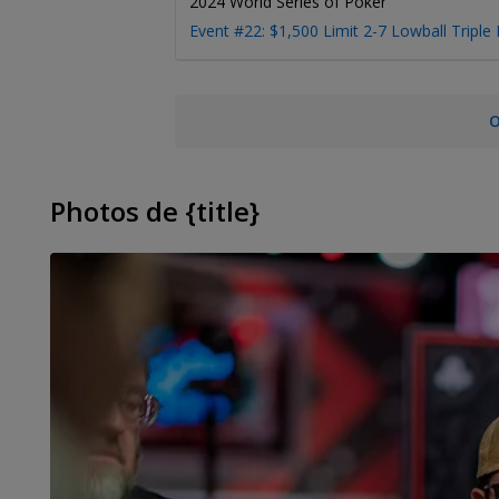
2024 World Series of Poker
Event #22: $1,500 Limit 2-7 Lowball Tripl
O
Photos de {title}