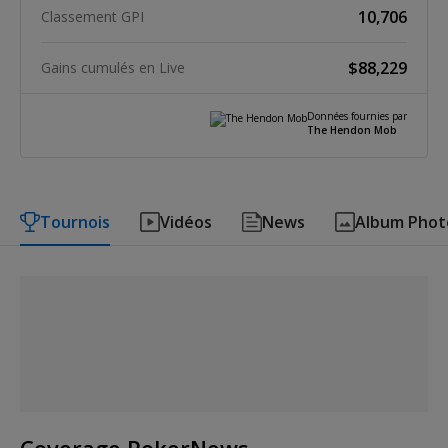
10,706
Classement GPI
$88,229
Gains cumulés en Live
Données fournies par
The Hendon Mob
Tournois
Vidéos
News
Album Phot
Coverage PokerNews