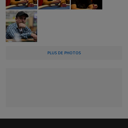
PLUS DE PHOTOS