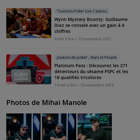
Tournois Poker Live Casinos
Wynn Mystery Bounty: Guillaume
Diaz se console avec un gain à 6
chiffres
4 min à lire
19 novembre 2021
Joueurs de poker , Stars et People
Platinum Pass : Découvrez les 271
détenteurs du sésame PSPC et les
18 qualifiés tricolores
14 min à lire
18 novembre 2018
Photos de Mihai Manole