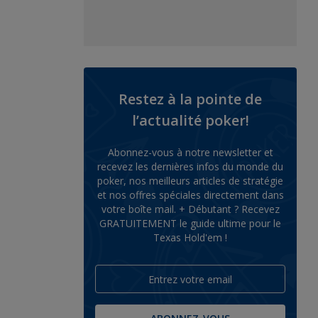
Restez à la pointe de
l’actualité poker!
Abonnez-vous à notre newsletter et
recevez les dernières infos du monde du
poker, nos meilleurs articles de stratégie
et nos offres spéciales directement dans
votre boîte mail. + Débutant ? Recevez
GRATUITEMENT le guide ultime pour le
Texas Hold'em !