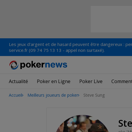
Les jeux d'argent et de hasard peuvent être dangereux : perte
service.fr (09 74 75 13 13 - appel non surtaxé).
Actualité
Poker en Ligne
Poker Live
Comment 
Accueil
Meilleurs joueurs de poker
Steve Sung
St
aka "M