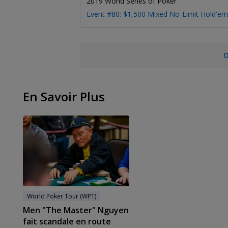
2019 World Series of Poker
Event #80: $1,500 Mixed No-Limit Hold'e
O
En Savoir Plus
World Poker Tour (WPT)
Men "The Master" Nguyen
fait scandale en route