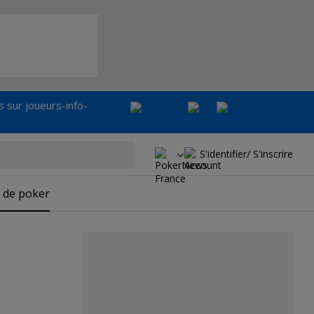
s sur joueurs-info-
S'identifier/ S'inscrire
s de poker