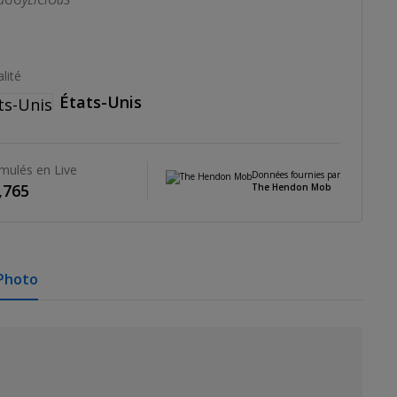
lité
États-Unis
mulés en Live
Données fournies par
,765
The Hendon Mob
Photo