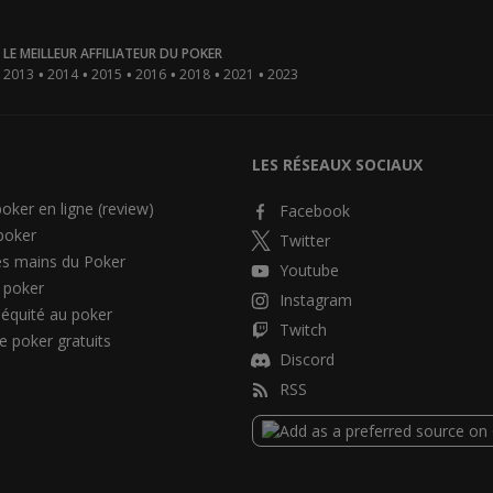
LE MEILLEUR AFFILIATEUR DU POKER
•
•
•
•
•
•
2013
2014
2015
2016
2018
2021
2023
LES RÉSEAUX SOCIAUX
poker en ligne (review)
Facebook
poker
Twitter
s mains du Poker
Youtube
 poker
Instagram
 équité au poker
Twitch
e poker gratuits
Discord
RSS