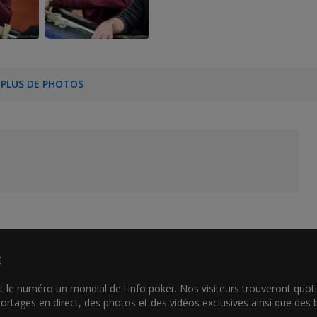
PLUS DE PHOTOS
E
le numéro un mondial de l'info poker. Nos visiteurs trouveront quotidi
portages en direct, des photos et des vidéos exclusives ainsi que des b