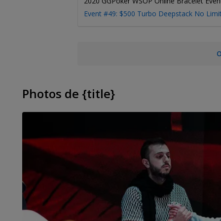
2020 GGPoker WSOP Online Bracelet Even
Event #49: $500 Turbo Deepstack No Limi
O
Photos de {title}