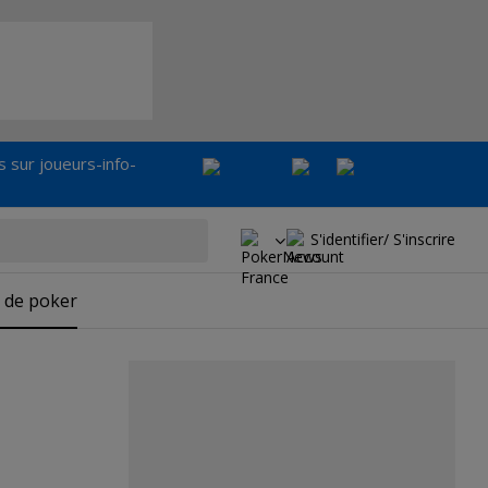
s sur joueurs-info-
S'identifier/ S'inscrire
s de poker